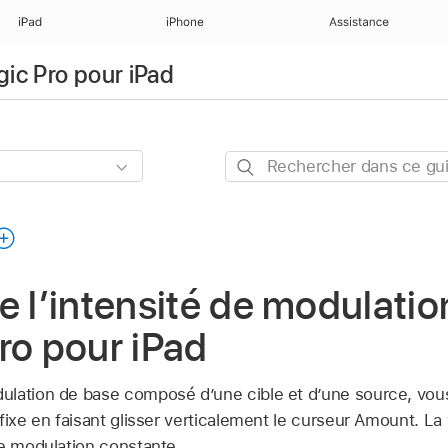
iPad
iPhone
Assistance
gic Pro pour iPad
Rechercher
dans
ce
guide
e l’intensité de modulatio
ro pour iPad
lation de base composé d’une cible et d’une source, vous
fixe en faisant glisser verticalement le curseur Amount. La 
de modulation constante.