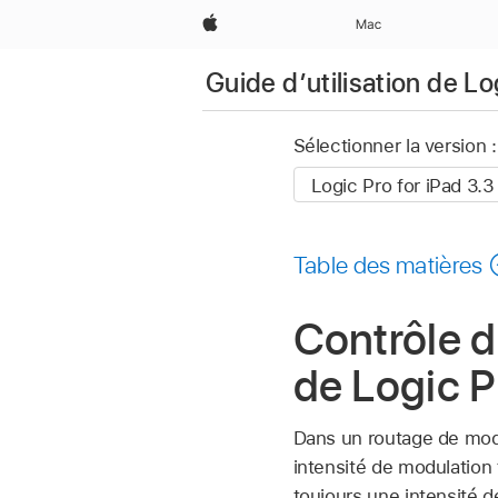
Apple
Mac
Guide d’utilisation de Lo
Sélectionner la version :
Table des matières
Contrôle d
de Logic P
Dans un routage de modu
intensité de modulation 
toujours une intensité 