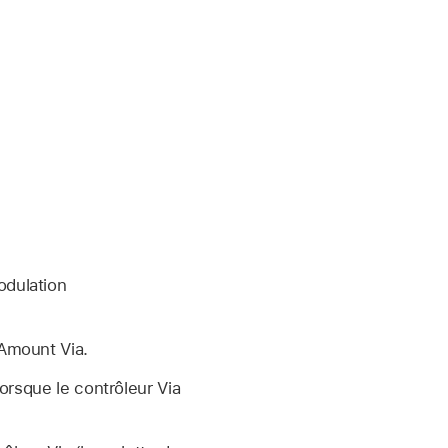
odulation
 Amount Via.
orsque le contrôleur Via