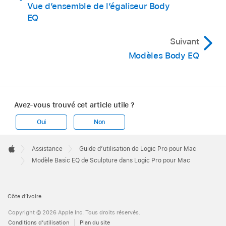
Vue d’ensemble de l’égaliseur Body
EQ
Suivant
Modèles Body EQ
Avez-vous trouvé cet article utile ?
Oui
Non
Apple
Footer

Assistance
Guide d’utilisation de Logic Pro pour Mac
Apple
Modèle Basic EQ de Sculpture dans Logic Pro pour Mac
Côte d’Ivoire
Copyright © 2026 Apple Inc. Tous droits réservés.
Conditions d’utilisation
Plan du site