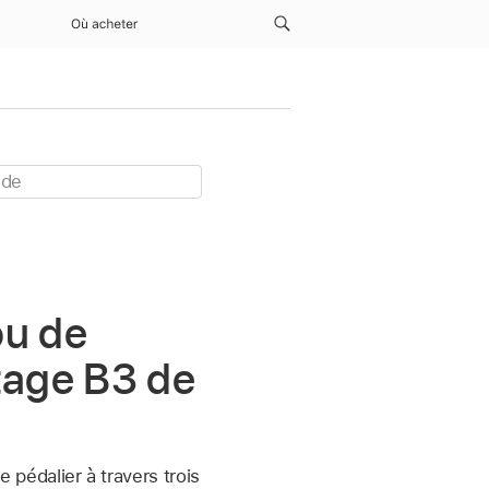
Où acheter
ou de
tage B3 de
e pédalier à travers trois