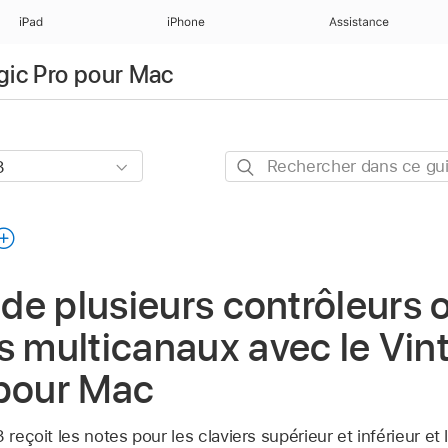
iPad
iPhone
Assistance
ogic Pro pour Mac
Rechercher
dans
ce
guide
n de plusieurs contrôleurs 
s multicanaux avec le Vin
 pour Mac
 reçoit les notes pour les claviers supérieur et inférieur et l