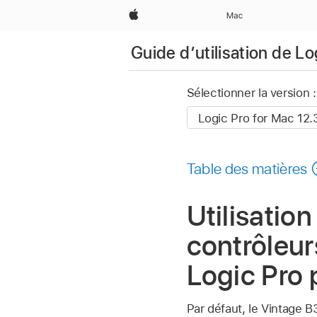
Apple
Mac
Guide d’utilisation de L
Sélectionner la version :
Table des matières
Utilisatio
contrôleur
Logic Pro
Par défaut, le Vintage B3