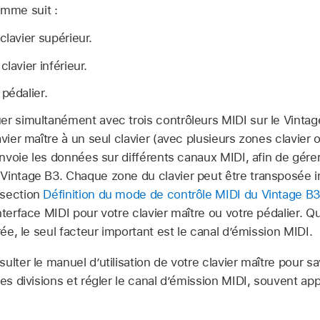
mme suit :
clavier supérieur.
lavier inférieur.
pédalier.
er simultanément avec trois contrôleurs MIDI sur le Vinta
avier maître à un seul clavier (avec plusieurs zones clavier
 envoie les données sur différents canaux MIDI, afin de gér
 Vintage B3. Chaque zone du clavier peut être transposé
 section
Définition du mode de contrôle MIDI du Vintage B3
nterface MIDI pour votre clavier maître ou votre pédalier. Q
rée, le seul facteur important est le canal d’émission MIDI.
sulter le manuel d’utilisation de votre clavier maître pour 
les divisions et régler le canal d’émission MIDI, souvent ap