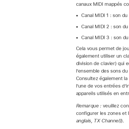
canaux MIDI mappés co
Canal MIDI 1 : son du 
Canal MIDI 2 : son du c
Canal MIDI 3 : son du 
Cela vous permet de jou
également utiliser un cl
division de clavier) qui
l’ensemble des sons du
Consultez également la
l’une de vos entrées d’i
appareils utilisés en ent
Remarque :
veuillez con
configurer les zones et 
anglais, TX Channel)
).