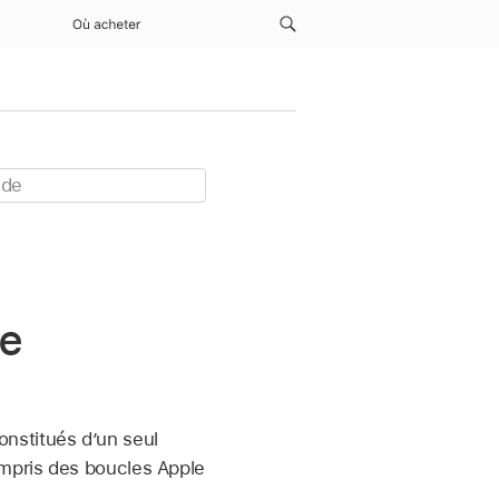
Où acheter
de
nstitués d’un seul
ompris des boucles Apple