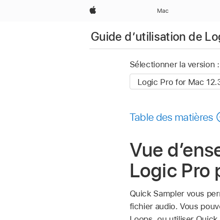
Apple
Mac
Guide d’utilisation de L
Sélectionner la version :
Table des matières
Vue d’ens
Logic Pro
Quick Sampler vous perm
fichier audio. Vous pou
Loops, ou utiliser Quick