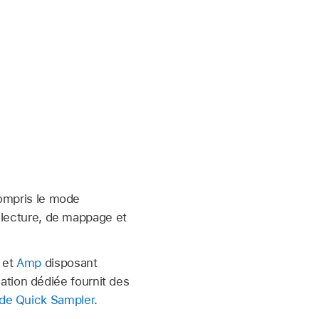
compris le mode
e lecture, de mappage et
et
Amp
disposant
tion dédiée fournit des
de Quick Sampler
.