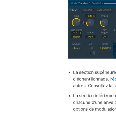
La section supérieure
d’échantillonnage, l’
é
autres. Consultez la 
La section inférieure
chacune d’une envelo
options de modulatio