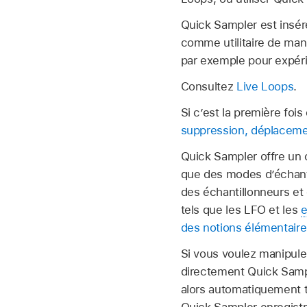
Quick Sampler est insér
comme utilitaire de man
par exemple pour expér
Consultez
Live Loops
.
Si c’est la première fo
suppression, déplaceme
Quick Sampler offre un c
que des modes d’échant
des échantillonneurs et
tels que les LFO et les
e
des notions élémentaire
Si vous voulez manipuler 
directement Quick Sampl
alors automatiquement 
Quick Sampler enregistr