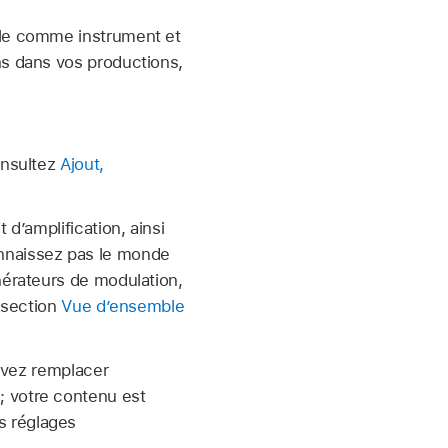
ile comme instrument et
ns dans vos productions,
onsultez
Ajout,
 d’amplification, ainsi
onnaissez pas le monde
nérateurs de modulation,
a section
Vue d’ensemble
uvez remplacer
; votre contenu est
s réglages