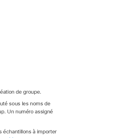
ation de groupe.
outé sous les noms de
roup. Un numéro assigné
 échantillons à importer