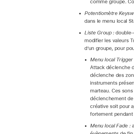
comme groupe. Co
Potentiomètre Keyswi
dans le menu local St
Liste Group :
double-c
modifier les valeurs 
d’un groupe, pour pou
Menu local Trigger 
Attack déclenche d
déclenche des zone
instruments présen
marteau. Ces sons 
déclenchement de r
créative soit pour 
fortement pendant 
Menu local Fade :
a
évènements de fin