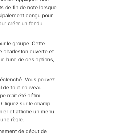
s de fin de note lorsque
ncipalement conçu pour
our créer un fondu
.
ur le groupe. Cette
e charleston ouverte et
ur l’une de ces options,
déclenché. Vous pouvez
al de tout nouveau
e n’ait été défini
 Cliquez sur le champ
mier et affiche un menu
 une règle.
ènement de début de