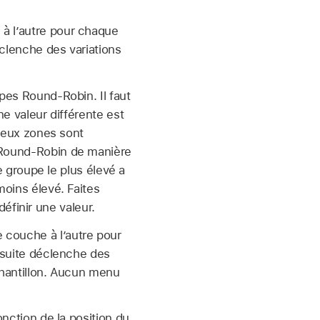
à l’autre pour chaque
éclenche des variations
pes Round-Robin. Il faut
 valeur différente est
deux zones sont
Round-Robin de manière
 groupe le plus élevé a
oins élevé. Faites
éfinir une valeur.
 couche à l’autre pour
 suite déclenche des
chantillon. Aucun menu
nction de la position du