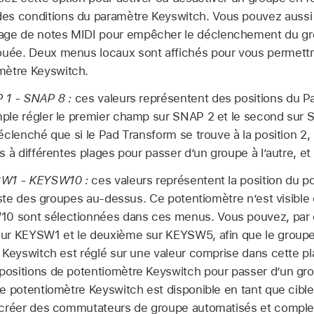
es conditions du paramètre Keyswitch. Vous pouvez aussi 
lage de notes MIDI pour empêcher le déclenchement du gr
jouée. Deux menus locaux sont affichés pour vous permettr
mètre Keyswitch.
 1 - SNAP 8 :
ces valeurs représentent des positions du P
le régler le premier champ sur SNAP 2 et le second sur S
éclenché que si le Pad Transform se trouve à la position 2,
 à différentes plages pour passer d’un groupe à l’autre, et
SW1 - KEYSW10 :
ces valeurs représentent la position du 
liste des groupes au-dessus. Ce potentiomètre n’est visible 
sont sélectionnées dans ces menus. Vous pouvez, par e
ur KEYSW1 et le deuxième sur KEYSW5, afin que le groupe
 Keyswitch est réglé sur une valeur comprise dans cette p
sitions de potentiomètre Keyswitch pour passer d’un group
e potentiomètre Keyswitch est disponible en tant que cible
 créer des commutateurs de groupe automatisés et comple