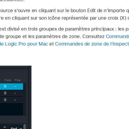
source s’ouvre en cliquant sur le bouton Edit de n’importe
e en cliquant sur son icône représentée par une croix (X) d
est divisé en trois groupes de paramètres principaux : les 
de groupe et les paramètres de zone. Consultez
Commande
de Logic Pro pour Mac
et
Commandes de zone de l’inspec