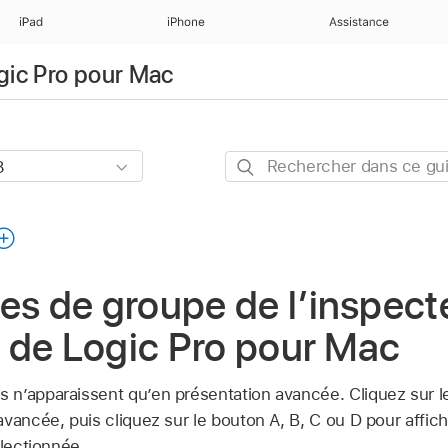
iPad
iPhone
Assistance
ogic Pro pour Mac
Rechercher
dans
ce
guide
 de groupe de l’inspect
 de Logic Pro pour Mac
 n’apparaissent qu’en présentation avancée. Cliquez sur 
vancée, puis cliquez sur le bouton A, B, C ou D pour affic
électionnée.