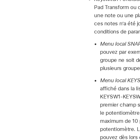
Pad Transform ou d
une note ou une p
ces notes n’a été 
conditions de para
Menu local SNAP
pouvez par exemp
groupe ne soit d
plusieurs groupes
Menu local KEY
affiché dans la 
KEYSW1-KEYSW10 
premier champ s
le potentiomètre
maximum de 10 po
potentiomètre. L
pouvez dès lors