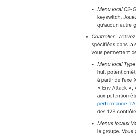
Menu local C2-G
keyswitch. Jouez
qu’aucun autre g
Controller :
activez
spécifiées dans la
vous permettent de 
Menu local Type 
huit potentiomèt
à partir de l’ax
« Env Attack »,
aux potentiomèt
performance d’A
des 128 contrôl
Menus locaux Va
le groupe. Vous 