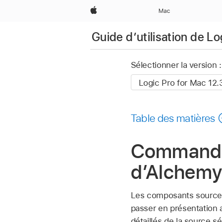
Apple
Mac
Guide d’utilisation de L
Sélectionner la version :
Table des matières
Commandes
d’Alchemy
Les composants sources
passer en présentation a
détaillés de la source s