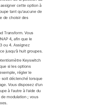
assigner cette option à
oupe tant qu’aucune de
e de choisir des
ad Transform. Vous
NAP 4, afin que le
 3 ou 4. Assignez
 ce jusqu’à huit groupes.
potentiomètre Keyswitch
que si les options
xemple, régler le
 soit déclenché lorsque
lage. Vous disposez d’un
e à l’autre à l’aide du
 de modulation ; vous
xes.