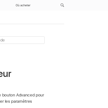
Où acheter
eur
le bouton Advanced pour
her les paramètres