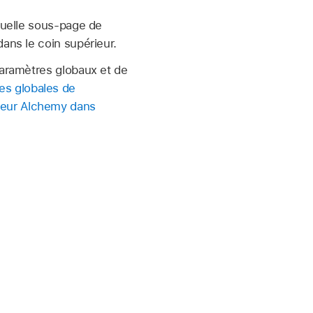
 quelle sous-page de
ans le coin supérieur.
paramètres globaux et de
s globales de
teur Alchemy dans