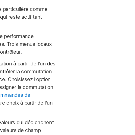
s particulière comme
ui reste actif tant
de performance
es. Trois menus locaux
ontrôleur.
tion à partir de l’un des
ntrôler la commutation
ce. Choisissez l’option
assigner la commutation
mmandes de
re choix à partir de l’un
valeurs qui déclenchent
s valeurs de champ