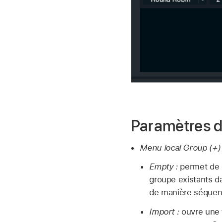
Paramètres d
Menu local Group (+) 
Empty :
permet de 
groupe existants d
de manière séquent
Import :
ouvre une f