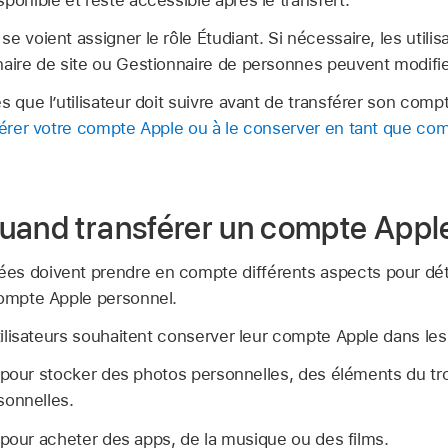
ponible et reste accessible après le transfert.
 voient assigner le rôle Étudiant. Si nécessaire, les utilisa
aire de site ou Gestionnaire de personnes peuvent modifier l
s que l’utilisateur doit suivre avant de transférer son compt
sférer votre compte Apple ou à le conserver en tant que co
uand transférer un compte Appl
s doivent prendre en compte différents aspects pour déte
ompte Apple
personnel.
tilisateurs souhaitent conserver leur
compte Apple
dans les 
é pour stocker des photos personnelles, des éléments du
tr
sonnelles.
 pour acheter des apps, de la musique ou des films.