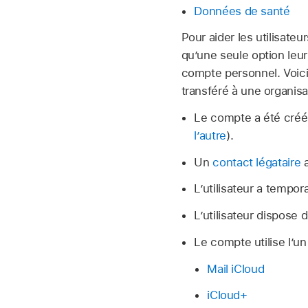
Données de santé
Pour aider les utilisate
qu’une seule option leu
compte personnel. Voic
transféré à une organisa
Le compte a été créé 
l’autre
).
Un
contact légataire
a
L’utilisateur a tempo
L’utilisateur dispose 
Le compte utilise l’un
Mail iCloud
iCloud+