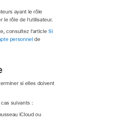
teurs ayant le rôle
e rôle de l’utilisateur.
e, consultez l’article
Si
mpte personnel
de
e
rminer si elles doivent
cas suivants :
ousseau iCloud
ou