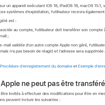
sur un appareil exécutant
iOS 18
,
iPadOS 18
,
macOS 15.1
,
v
ces systèmes d’exploitation, l’utilisateur recevra également
éré est :
ssociée au compte, l’utilisateur doit transférer son compte à
ail ;
 e-mail
validée
d’un autre
compte Apple
non géré, l’utilisa
(mais n’a pas besoin de réagir) et l’adresse sera supprimée
Procédure d’enregistrement du domaine
et
Exemple d’enr
Apple ne peut pas être transfér
 être invités à effectuer des modifications pour être en mes
ns peuvent inclure les suivantes :