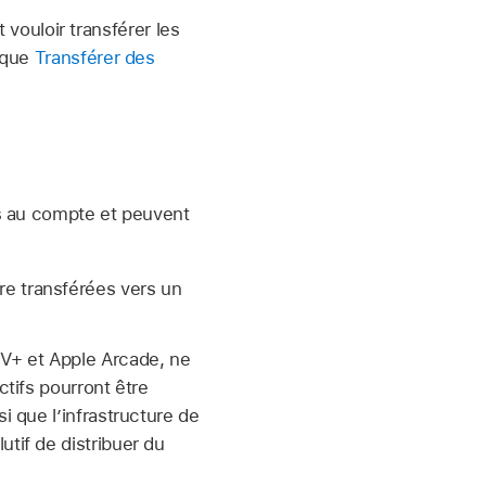
ouloir transférer les
rique
Transférer des
és au compte et peuvent
re transférées vers un
TV+
et Apple Arcade, ne
ctifs pourront être
i que l’infrastructure de
tif de distribuer du