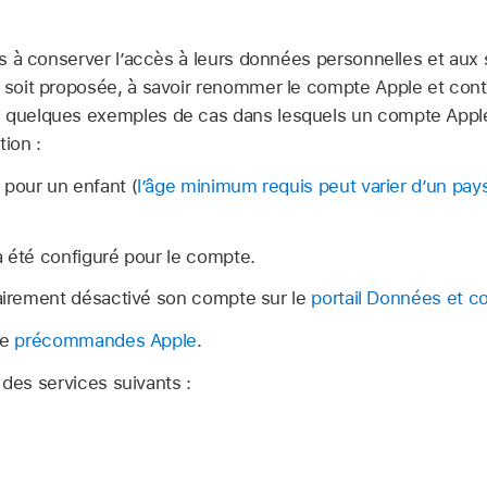
urs à conserver l’accès à leurs données personnelles et aux s
r soit proposée, à savoir renommer le
compte Apple
et cont
i quelques exemples de cas dans lesquels un
compte Appl
tion :
pour un enfant (
l’âge minimum requis peut varier d’un pay
 été configuré pour le compte.
rairement désactivé son compte sur le
portail Données et co
de
précommandes Apple
.
 des services suivants :