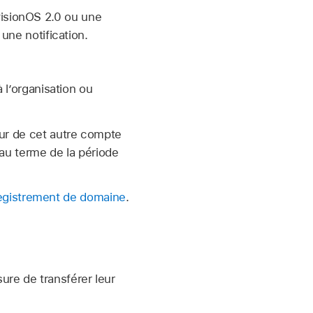
isionOS 2.0
ou une
 une notification.
 l’organisation ou
teur de cet autre compte
 au terme de la période
egistrement de domaine
.
é
ure de transférer leur