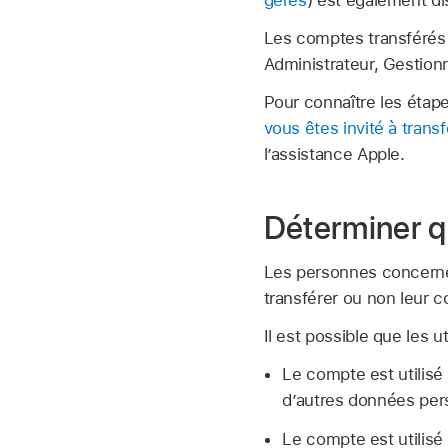
gérés
) est également dis
Les comptes transférés se
Administrateur, Gestionn
Pour connaître les étape
vous êtes invité à tran
l’assistance Apple.
Déterminer q
Les personnes concernée
transférer ou non leur
c
Il est possible que les u
Le compte est utilis
d’autres données per
Le compte est utilisé