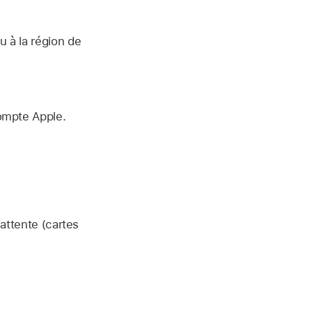
 à la région de
ompte Apple
.
 attente (cartes