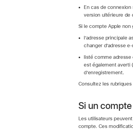
En cas de connexion 
version ultérieure de 
Si le
compte Apple
non g
l’adresse principale a
changer d’adresse e-m
listé comme adresse
est également averti 
d’enregistrement.
Consultez les rubriques
Si un compte 
Les utilisateurs peuvent
compte. Ces modificatio