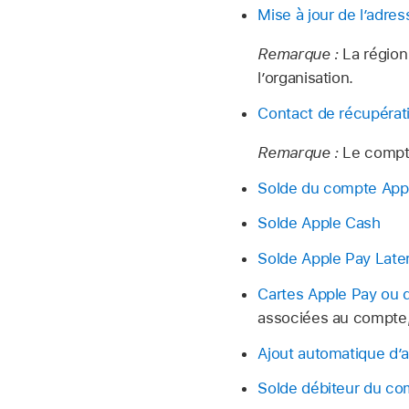
Mise à jour de l’adre
Remarque :
La région
l’organisation.
Contact de récupérat
Remarque :
Le compte
Solde du compte App
Solde Apple Cash
Solde Apple Pay Late
Cartes Apple Pay ou d
associées au compte, 
Ajout automatique d’
Solde débiteur du co