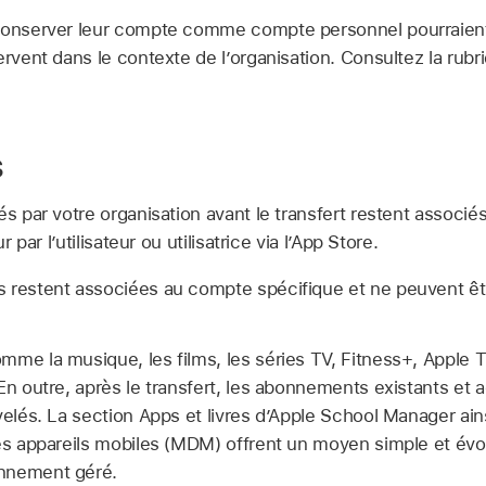
conserver leur compte comme compte personnel pourraient v
ervent dans le contexte de l’organisation. Consultez la rub
s
és par votre organisation avant le transfert restent associ
r par l’utilisateur ou utilisatrice via l’App Store.
s restent associées au compte spécifique et ne peuvent êt
mme la musique, les films, les séries TV, Fitness+,
Apple 
En outre, après le transfert, les abonnements existants et a
velés. La section Apps et livres d’Apple School Manager ains
es appareils mobiles (MDM) offrent un moyen simple et évolu
nnement géré.