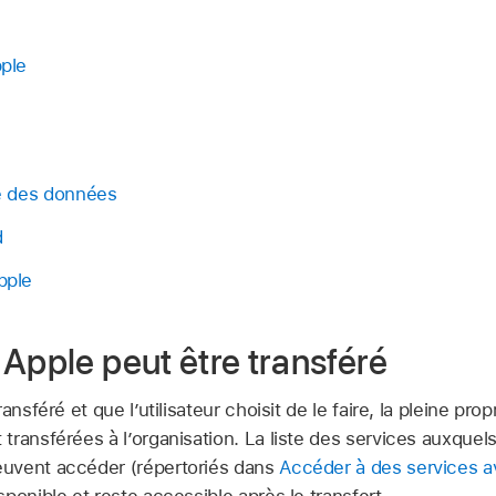
ple
e des données
d
pple
Apple peut être transféré
ansféré et que l’utilisateur choisit de le faire, la pleine pro
ransférées à l’organisation. La liste des services auxquels
uvent accéder (répertoriés dans
Accéder à des services 