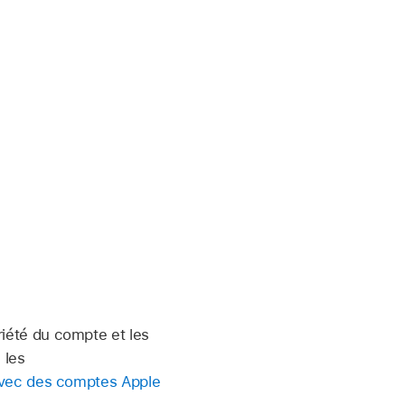
priété du compte et les
 les
avec des comptes Apple