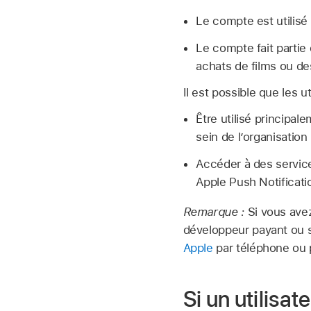
Le compte est utilis
Le compte fait partie
achats de films ou de
Il est possible que les u
Être utilisé principa
sein de l’organisation
Accéder à des services
Apple Push Notificat
Remarque :
Si vous ave
développeur payant ou 
Apple
par téléphone ou p
Si un utilisa