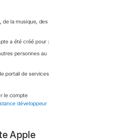
, de la musique, des
pte a été créé pour :
’autres personnes au
le portail de services
er le compte
sistance développeur
pte Apple