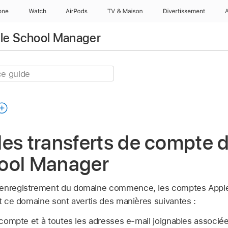
one
Watch
AirPods
TV & Maison
Divertissements
pple School Manager
es transferts de compte 
ool Manager
d’enregistrement du domaine commence, les
comptes Appl
nt ce domaine sont avertis des manières suivantes :
ompte et à toutes les adresses e-mail joignables associée