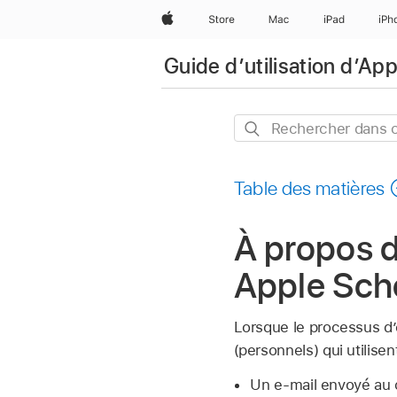
Apple
Store
Mac
iPad
iPh
Guide d’utilisation d’A
Rechercher
dans
ce
Table des matières
guide
À propos d
Apple Sch
Lorsque le processus 
(personnels) qui utilise
Un e-mail envoyé au c