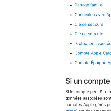
Partage familial
Connexion avec Ap
Clé de secours
Clé de sécurité
Protection avancé
Compte Apple Car
Compte Épargne A
Si un compte 
Si le compte peut être tr
données associées sont t
comptes Apple gérés
pe