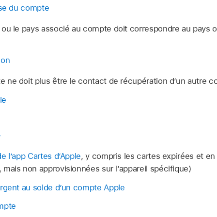
sse du compte
 ou le pays associé au compte doit correspondre au pays ou
ion
 ne doit plus être le contact de récupération d’un autre
c
le
r
e l’app Cartes d’Apple
, y compris les cartes expirées et en
mais non approvisionnées sur l’appareil spécifique)
argent au solde d’un compte Apple
mpte