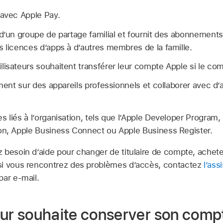
é avec
Apple Pay
.
 d’un groupe de partage familial et fournit des abonnements
s licences d’apps à d’autres membres de la famille.
tilisateurs souhaitent transférer leur
compte Apple
si le com
lement sur des appareils professionnels et collaborer avec d
 liés à l’organisation, tels que l’Apple Developer Program, 
ion, Apple Business Connect ou Apple Business Register.
z besoin d’aide pour changer de titulaire de compte, achet
si vous rencontrez des problèmes d’accès, contactez
l’as
ar e-mail.
teur souhaite conserver son com