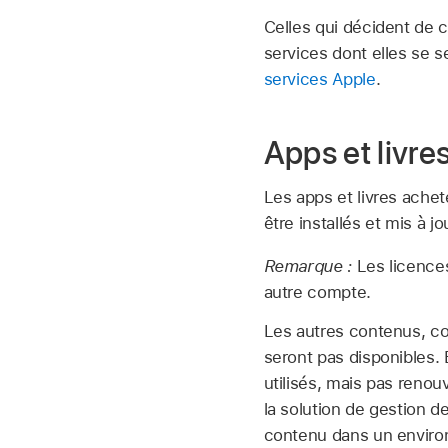
Celles qui décident de 
services dont elles se s
services Apple
.
Apps et livre
Les apps et livres achet
être installés et mis à jou
Remarque :
Les licence
autre compte.
Les autres contenus, co
seront pas disponibles. 
utilisés, mais pas renou
la solution de gestion d
contenu dans un enviro