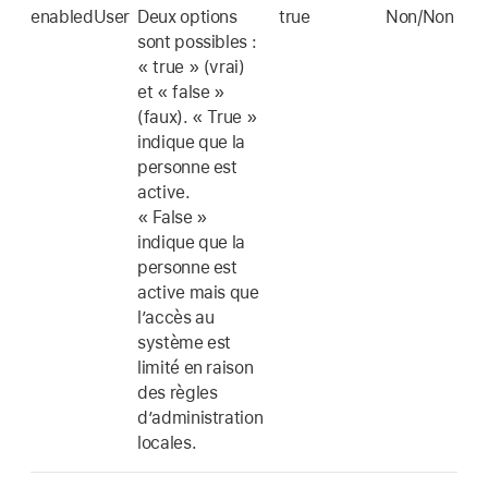
enabledUser
Deux options
true
Non/Non
sont possibles :
« true » (vrai)
et « false »
(faux). « True »
indique que la
personne est
active.
« False »
indique que la
personne est
active mais que
l’accès au
système est
limité en raison
des règles
d’administration
locales.