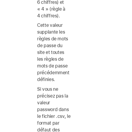
6 chiffres) et
« 4 » (règle à
4 chiffres).
Cette valeur
supplante les
règles de mots
de passe du
site et toutes
les règles de
mots de passe
précédemment
définies.
Si vous ne
précisez pas la
valeur
password dans
le fichier .csv, le
format par
défaut des