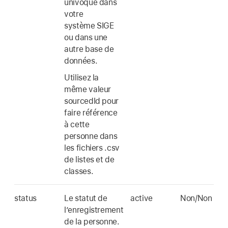
univoque dans
votre
système SIGE
ou dans une
autre base de
données.
Utilisez la
même valeur
sourcedId pour
faire référence
à cette
personne dans
les fichiers .csv
de listes et de
classes.
status
Le statut de
active
Non/Non
l’enregistrement
de la personne.