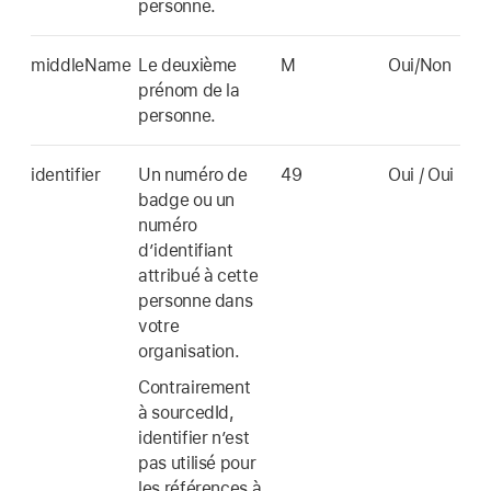
personne.
middleName
Le deuxième
M
Oui/Non
prénom de la
personne.
identifier
Un numéro de
49
Oui / Oui
badge ou un
numéro
d’identifiant
attribué à cette
personne dans
votre
organisation.
Contrairement
à sourcedId,
identifier n’est
pas utilisé pour
les références à