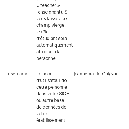
« teacher »
(enseignant). Si
vous laissez ce
champ vierge,
le rôle
d’étudiant sera
automatiquement
attribué à la
personne.
username
Le nom
jeannemartin
Oui/Non
d’utilisateur de
cette personne
dans votre SIGE
ou autre base
de données de
votre
établissement