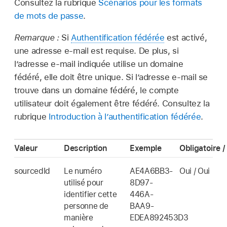
Consultez la rubrique
Scénarios pour les formats
de mots de passe
.
Remarque :
Si
Authentification fédérée
est activé,
une adresse e-mail est requise. De plus, si
l’adresse e‑mail indiquée utilise un domaine
fédéré, elle doit être unique. Si l’adresse e‑mail se
trouve dans un domaine fédéré, le compte
utilisateur doit également être fédéré. Consultez la
rubrique
Introduction à l’authentification fédérée
.
Valeur
Description
Exemple
Obligatoire 
sourcedId
Le numéro
AE4A6BB3-
Oui / Oui
utilisé pour
8D97-
identifier cette
446A-
personne de
BAA9-
manière
EDEA892453D3