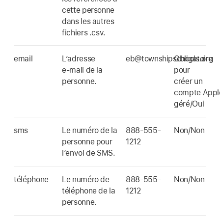
cette personne
dans les autres
fichiers .csv.
email
L’adresse
eb@townshipschools.org
Obligatoire
e‑mail de la
pour
personne.
créer un
compte Appl
géré/Oui
sms
Le numéro de la
888-555-
Non/Non
personne pour
1212
l’envoi de SMS.
téléphone
Le numéro de
888-555-
Non/Non
téléphone de la
1212
personne.