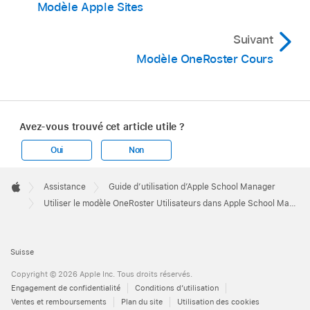
Modèle Apple Sites
Suivant
Modèle OneRoster Cours
Avez-vous trouvé cet article utile ?
Oui
Non
Apple
Footer

Assistance
Guide d’utilisation d’Apple School Manager
Apple
Utiliser le modèle OneRoster Utilisateurs dans Apple School Manager
Suisse
Copyright © 2026 Apple Inc. Tous droits réservés.
Engagement de confidentialité
Conditions d’utilisation
Ventes et remboursements
Plan du site
Utilisation des cookies