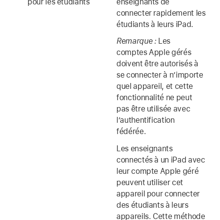
pour les étudiants
enseignants de
connecter rapidement les
étudiants à leurs iPad.
Remarque :
Les
comptes Apple gérés
doivent être autorisés à
se connecter à n’importe
quel appareil, et cette
fonctionnalité ne peut
pas être utilisée avec
l’authentification
fédérée.
Les enseignants
connectés à un iPad avec
leur
compte Apple géré
peuvent utiliser cet
appareil pour connecter
des étudiants à leurs
appareils. Cette méthode