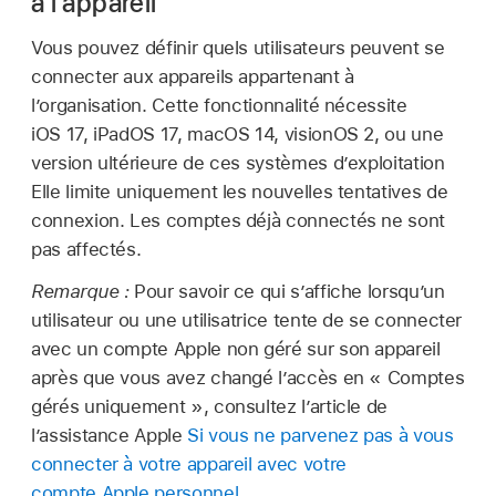
à l’appareil
Vous pouvez définir quels utilisateurs peuvent se
connecter aux appareils appartenant à
l’organisation. Cette fonctionnalité nécessite
iOS 17
,
iPadOS 17
,
macOS 14
,
visionOS 2
, ou une
version ultérieure de ces systèmes d’exploitation
Elle limite uniquement les nouvelles tentatives de
connexion. Les comptes déjà connectés ne sont
pas affectés.
Remarque :
Pour savoir ce qui s’affiche lorsqu’un
utilisateur ou une utilisatrice tente de se connecter
avec un
compte Apple
non géré sur son appareil
après que vous avez changé l’accès en « Comptes
gérés uniquement », consultez l’article de
l’assistance Apple
Si vous ne parvenez pas à vous
connecter à votre appareil avec votre
compte Apple personnel
.