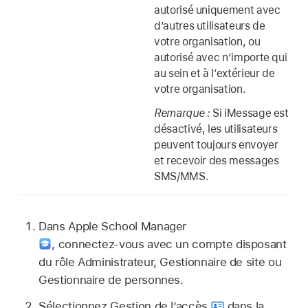
autorisé uniquement avec
d’autres utilisateurs de
votre organisation, ou
autorisé avec n’importe qui
au sein et à l’extérieur de
votre organisation.
Remarque :
Si iMessage est
désactivé, les utilisateurs
peuvent toujours envoyer
et recevoir des messages
SMS/MMS.
Dans Apple School Manager
,
connectez‑vous avec un compte disposant
du rôle Administrateur, Gestionnaire de site ou
Gestionnaire de personnes.
Sélectionnez Gestion de l’accès
dans la