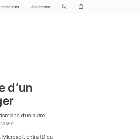
Accessoires
Assistance
e d’un
ger
 domaine d’un autre
 passe.
 Microsoft Entra ID ou