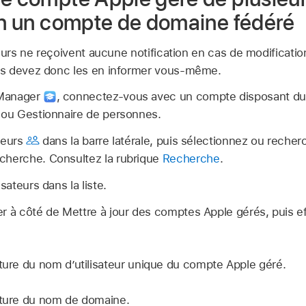
 en un compte de domaine fédéré
eurs ne reçoivent aucune notification en cas de modificatio
us devez donc les en informer vous-même.
 Manager
,
connectez‑vous avec un compte disposant du r
e ou Gestionnaire de personnes.
teurs
dans la barre latérale, puis sélectionnez ou recher
cherche. Consultez la rubrique
Recherche
.
sateurs dans la liste.
r à côté de Mettre à jour des
comptes Apple gérés
, puis 
cture du nom d’utilisateur unique du
compte Apple géré
.
cture du nom de domaine.