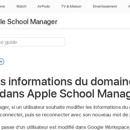
one
Watch
AirPods
TV & Maison
Divertissements
pple School Manager
es informations du domain
r dans Apple School Mana
r, si un utilisateur souhaite modifier les informations du
e déconnecter, puis se reconnecter avec son nouveau mot de
e passe d’un utilisateur est modifié dans Google Workspace,