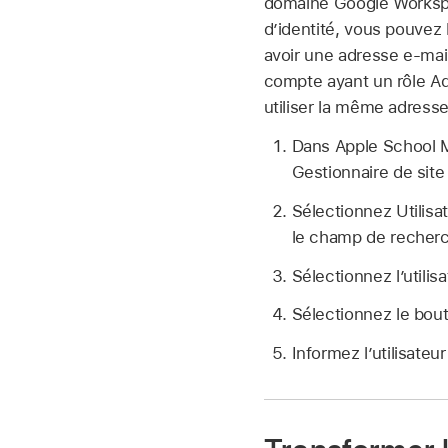
domaine Google Workspa
d’identité, vous pouvez
avoir une adresse e-mail
compte ayant un rôle Ad
utiliser la même adresse
Dans Apple School
Gestionnaire de sit
Sélectionnez Utilisa
le champ de recherc
Sélectionnez l’utilisa
Sélectionnez le bou
Informez l’utilisate