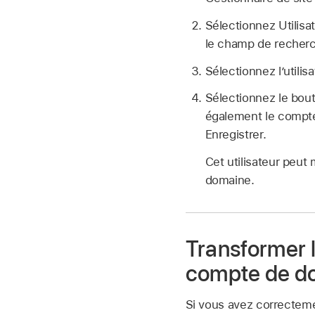
Sélectionnez Utilisa
le champ de recherc
Sélectionnez l’utilisa
Sélectionnez le bou
également le
compte
Enregistrer.
Cet utilisateur peu
domaine.
Transformer l
compte de d
Si vous avez correctem