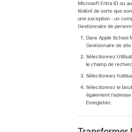
Microsoft Entra ID ou a
fédéré de sorte que so
une exception : un compt
Gestionnaire de personn
Dans Apple School
Gestionnaire de sit
Sélectionnez Utilisa
le champ de recherc
Sélectionnez l’utilisa
Sélectionnez le bou
également l’adresse 
Enregistrer.
Transformer 