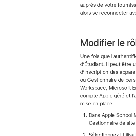
auprès de votre fourniss
alors se reconnecter ave
Modifier le rô
Une fois que l’authentifi
d’Étudiant. Il peut être
d’inscription des apparei
ou Gestionnaire de pers
Workspace, Microsoft En
compte Apple géré
et l’
mise en place.
Dans Apple School
Gestionnaire de sit
Sélectionnez Utilisa