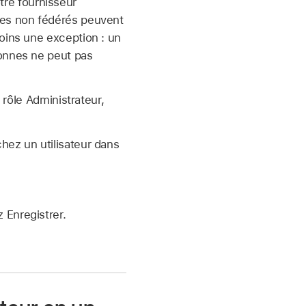
re fournisseur
tes non fédérés peuvent
moins une exception : un
sonnes ne peut pas
ôle Administrateur,
chez un utilisateur dans
 Enregistrer.