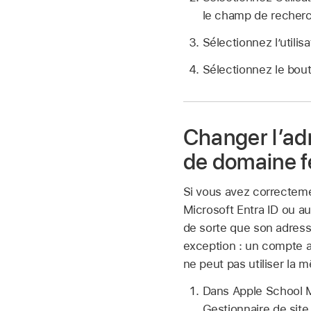
le champ de recherc
Sélectionnez l’utilisa
Sélectionnez le bou
Changer l’adr
de domaine f
Si vous avez correctem
Microsoft Entra ID ou a
de sorte que son adress
exception : un compte a
ne peut pas utiliser la
Dans Apple School
Gestionnaire de sit