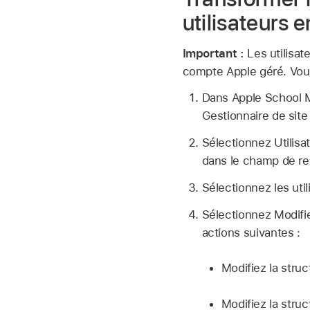
utilisateurs
Important :
Les utilisat
compte Apple géré
. Vo
Dans Apple School
Gestionnaire de sit
Sélectionnez Utilisa
dans le champ de re
Sélectionnez les utili
Sélectionnez Modifie
actions suivantes :
Modifiez la stru
Modifiez la stru