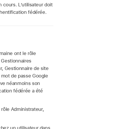
cours. L’utilisateur doit
hentification fédérée.
maine ont le rôle
e Gestionnaires
r, Gestionnaire de site
on mot de passe Google
erve néanmoins son
cation fédérée a été
ôle Administrateur,
chez un utilisateur dans