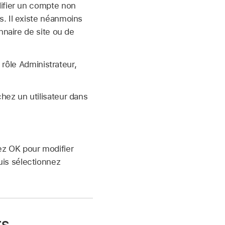
difier un compte non
s. Il existe néanmoins
nnaire de site ou de
ôle Administrateur,
chez un utilisateur dans
ez OK pour modifier
uis sélectionnez
rs