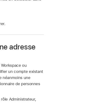
rer.
une adresse
e Workspace ou
ifier un compte existant
ste néanmoins une
tionnaire de personnes
ôle Administrateur,