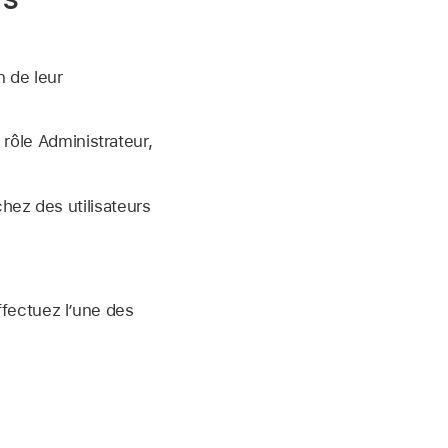
n de leur
ôle Administrateur,
chez des utilisateurs
effectuez l’une des