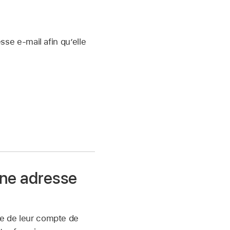
se e-mail afin qu’elle
une adresse
lle de leur compte de