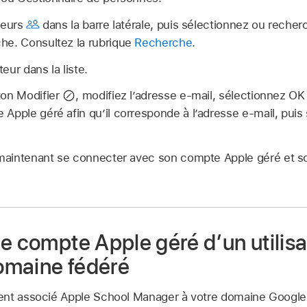
teurs
dans la barre latérale, puis sélectionnez ou recher
he. Consultez la rubrique
Recherche
.
teur dans la liste.
ton Modifier
,
modifiez l’adresse e-mail, sélectionnez OK
 Apple géré
afin qu’il corresponde à l’adresse e-mail, puis
t maintenant se connecter avec son
compte Apple géré
et s
e compte Apple géré d’un utilisa
omaine fédéré
ent associé Apple School Manager à votre domaine Googl