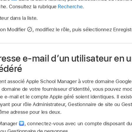
he. Consultez la rubrique
Recherche
.
teur dans la liste.
ton Modifier
,
modifiez le rôle, puis sélectionnez Enregist
esse e‑mail d’un utilisateur en 
édéré
ent associé Apple School Manager à votre domaine Googl
u domaine de votre fournisseur d’identité, vous pouvez mod
e e-mail et le
compte Apple géré
soient identiques. Il exi
yant pour rôle Administrateur, Gestionnaire de site ou Ges
 même adresse pour les deux.
 Manager
,
connectez‑vous avec un compte disposant du r
e ou Gestionnaire de personnes.