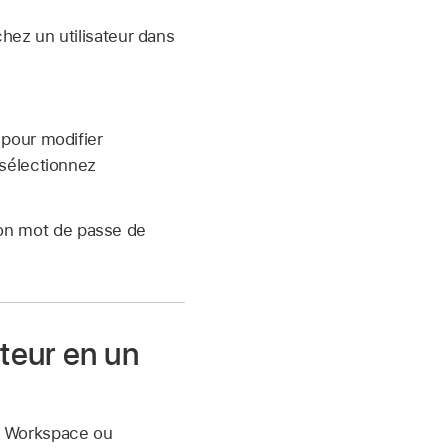
chez un utilisateur dans
 pour modifier
 sélectionnez
on mot de passe de
teur en un
e Workspace ou