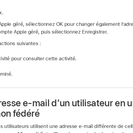
x.
pple géré
, sélectionnez OK pour changer également l’adres
mpte Apple géré
, puis sélectionnez Enregistrer.
actions suivantes :
vité pour consulter cette activité.
rminé.
esse e‑mail d’un utilisateur en 
on fédéré
s utilisateurs utilisent une adresse e‑mail différente de ce