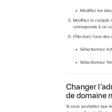
Modifiez les deu
Modifiez le
compte A
corresponde à ce
co
Effectuez l’une des 
Sélectionnez Acti
Sélectionnez Te
Changer l’adr
de domaine n
Si vous souhaitez que le