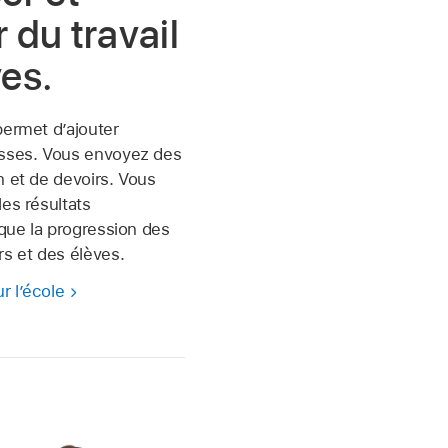
r du travail
es.
permet d’ajouter
asses. Vous envoyez des
n et de devoirs. Vous
les résultats
 que la progression des
rs et des élèves.
r l’école