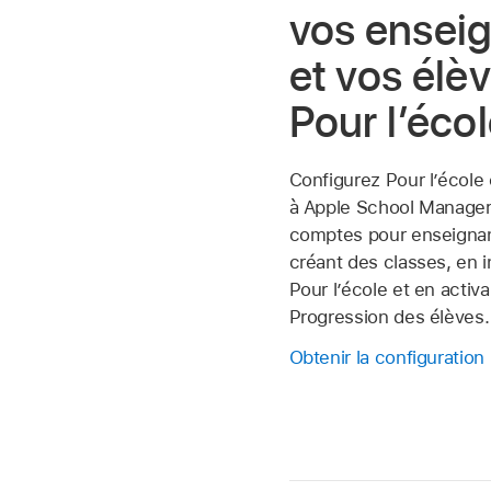
vos ensei
et vos élè
Pour l’éco
Configurez Pour l’école 
à Apple School Manager
comptes pour enseignan
créant des classes, en in
Pour l’école et en activa
Progression des élèves.
Obtenir la configuration