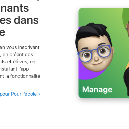
gnants
ves dans
le
en vous inscrivant
, en créant des
ts et élèves, en
stallant l’app
nt la fonctionnalité
 pour Pour l’école