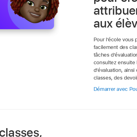
attribue
aux élèv
Pour l’école vous 
facilement des cl
tâches d’évaluatio
consultez ensuite 
d’évaluation, ainsi
classes, des devoi
Démarrer avec Pou
classes,