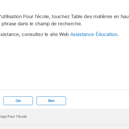
’utilisation Pour l’école, touchez Table des matières en hau
e phrase dans le champ de recherche.
ssistance, consultez le site Web
Assistance Éducation
.
Oui
Non
l’app Pour l’école