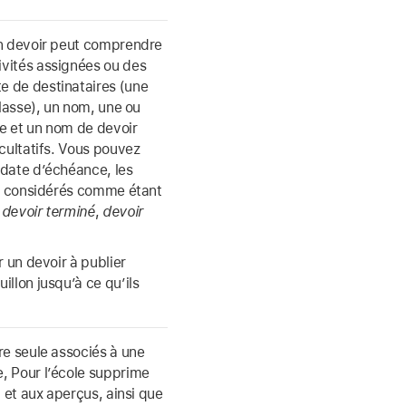
Un devoir peut comprendre
vités assignées ou des
e de destinataires (une
classe), un nom, une ou
re et un nom de devoir
cultatifs. Vous pouvez
 date d’échéance, les
nt considérés comme étant
,
devoir terminé
,
devoir
r un devoir à publier
llon jusqu’à ce qu’ils
re seule associés à une
, Pour l’école supprime
 et aux aperçus, ainsi que