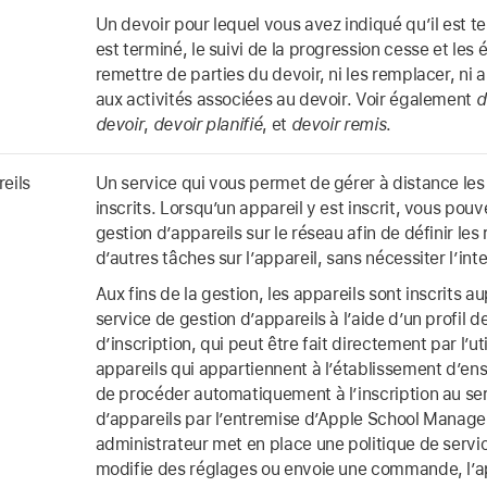
Un devoir pour lequel vous avez indiqué qu’il est 
est terminé, le suivi de la progression cesse et les
remettre de parties du devoir, ni les remplacer, ni
aux activités associées au devoir. Voir également
d
devoir
,
devoir planifié
, et
devoir remis
.
eils
Un service qui vous permet de gérer à distance les 
inscrits. Lorsqu’un appareil y est inscrit, vous pouve
gestion d’appareils sur le réseau afin de définir les
d’autres tâches sur l’appareil, sans nécessiter l’inte
Aux fins de la gestion, les appareils sont inscrits a
service de gestion d’appareils à l’aide d’un profil d
d’inscription, qui peut être fait directement par l’uti
appareils qui appartiennent à l’établissement d’ens
de procéder automatiquement à l’inscription au se
d’appareils par l’entremise d’Apple School Manage
administrateur met en place une politique de servic
modifie des réglages ou envoie une commande, l’ap