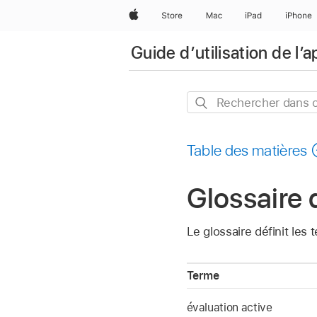
Apple
Store
Mac
iPad
iPhone
Guide d’utilisation de l’a
Rechercher
dans
ce
Table des matières
guide
Glossaire 
Le glossaire définit les 
Terme
évaluation active