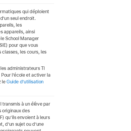
ormatiques qui déploient
d’un seul endroit.
pareils, les
 appareils, ainsi
pple School Manager
(SIE) pour que vous
 classes, les cours, les
 les administrateurs TI
Pour l’école et activer la
z le
Guide d’utilisation
l transmis à un élève par
s originaux des
) qu’ils envoient à leurs
, d’un sujet ou d’une
 enseignants peuvent