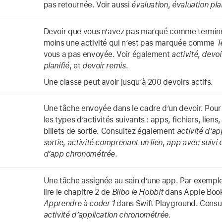
pas retournée. Voir aussi
évaluation
,
évaluation pla
Devoir que vous n’avez pas marqué comme termin
moins une activité qui n’est pas marquée comme
T
vous a pas envoyée. Voir également
activité
,
devoi
planifié
, et
devoir remis
.
Une classe peut avoir jusqu’à 200 devoirs actifs.
Une tâche envoyée dans le cadre d’un devoir. Pour
les types d’activités suivants : apps, fichiers, liens
billets de sortie. Consultez également
activité d’ap
sortie
,
activité comprenant un lien
,
app avec suivi 
d’app chronométrée
.
Une tâche assignée au sein d’une app. Par exempl
lire le chapitre 2 de
Bilbo le Hobbit
dans Apple Book
Apprendre à coder 1
dans Swift Playground. Consu
activité d’application chronométrée
.