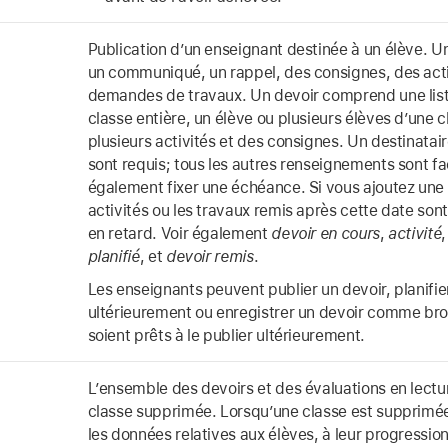
Publication d’un enseignant destinée à un élève. 
un communiqué, un rappel, des consignes, des acti
demandes de travaux. Un devoir comprend une list
classe entière, un élève ou plusieurs élèves d’une 
plusieurs activités et des consignes. Un destinatai
sont requis; tous les autres renseignements sont fa
également fixer une échéance. Si vous ajoutez une
activités ou les travaux remis après cette date so
en retard. Voir également
devoir en cours
,
activité
planifié
, et
devoir remis
.
Les enseignants peuvent publier un devoir, planifie
ultérieurement ou enregistrer un devoir comme broui
soient prêts à le publier ultérieurement.
L’ensemble des devoirs et des évaluations en lectu
classe supprimée. Lorsqu’une classe est supprimée
les données relatives aux élèves, à leur progression