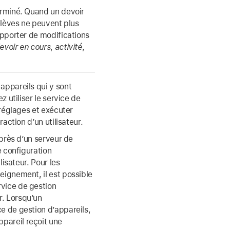
terminé. Quand un devoir
 élèves ne peuvent plus
 apporter de modifications
evoir en cours
,
activité
,
appareils qui y sont
z utiliser le service de
 réglages et exécuter
raction d’un utilisateur.
uprès d’un serveur de
e configuration
lisateur. Pour les
eignement, il est possible
rvice de gestion
r. Lorsqu’un
e de gestion d’appareils,
pareil reçoit une