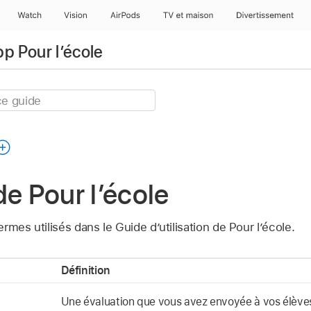
Watch
Vision
AirPods
TV et maison
Divertissement
pp Pour l’école
de Pour l’école
termes utilisés dans le Guide d’utilisation de Pour l’école.
Définition
Une évaluation que vous avez envoyée à vos élèves