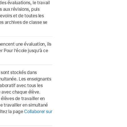
des évaluations, le travail
s aux révisions, puis
evoirs et de toutes les
es archives de classe se
ncent une évaluation, ils
r Pour l’école jusqu’à ce
, sont stockés dans
simultanée. Les enseignants
aboratif avec tous les
e avec chaque élève.
élèves de travailler en
e travailler en simultané
ltez la page
Collaborer sur