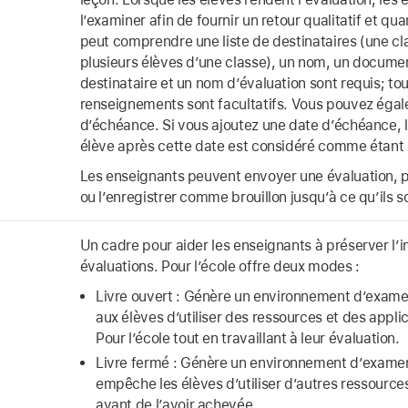
l’examiner afin de fournir un retour qualitatif et qua
peut comprendre une liste de destinataires (une cla
plusieurs élèves d’une classe), un nom, un docume
destinataire et un nom d’évaluation sont requis; tou
renseignements sont facultatifs. Vous pouvez égal
d’échéance. Si vous ajoutez une date d’échéance, le
élève après cette date est considéré comme étant 
Les enseignants peuvent envoyer une évaluation, pla
ou l’enregistrer comme brouillon jusqu’à ce qu’ils so
Un cadre pour aider les enseignants à préserver l’int
évaluations. Pour l’école offre deux modes :
Livre ouvert : Génère un environnement d’exame
aux élèves d’utiliser des ressources et des appli
Pour l’école tout en travaillant à leur évaluation.
Livre fermé : Génère un environnement d’examen
empêche les élèves d’utiliser d’autres ressources
avant de l’avoir achevée.