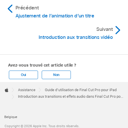
Précédent
Ajustement de l’animation d’un titre
Suivant
Introduction aux transitions vidéo
Avez-vous trouvé cet article utile ?
Oui
Non
Apple
Footer

Assistance
Guide d’utilisation de Final Cut Pro pour iPad
Apple
Introduction aux transitions et effets audio dans Final Cut Pro pour iPad
Belgique
Copyright © 2026 Apple Inc. Tous droits réservés.