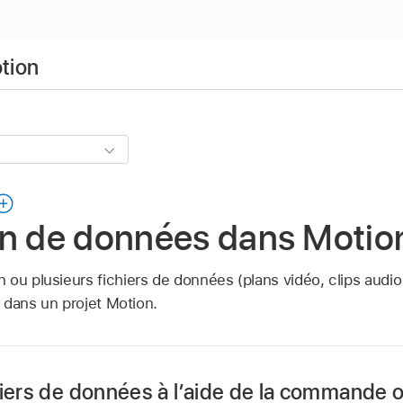
otion
on de données dans Motio
ou plusieurs fichiers de données (plans vidéo, clips audio 
, dans un projet Motion.
hiers de données à l’aide de la commande 