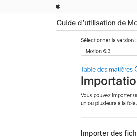
Apple
Guide d’utilisation de M
Sélectionner la version :
Table des matières
Importati
Vous pouvez importer un 
un ou plusieurs à la fois
Importer des fic