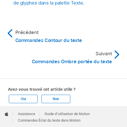
de glyphes dans la palette Texte
.
Précédent
Commandes Contour du texte
Suivant
Commandes Ombre portée du texte
Avez-vous trouvé cet article utile ?
Oui
Non
Apple
Footer

Assistance
Guide d’utilisation de Motion
Apple
Commandes Éclat du texte dans Motion