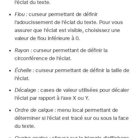
l’éclat du texte.
Flou :
curseur permettant de définir
l’adoucissement de l’éclat du texte. Pour vous
assurer que lʼéclat est visible, choisissez une
valeur de flou inférieure à 0.
Rayon :
curseur permettant de définir la
circonférence de l’éclat.
Échelle :
curseur permettant de définir la taille de
l’éclat.
Décalage :
cases de valeur utilisées pour décaler
l’éclat par rapport à l’axe X ou Y.
Ordre de calque :
menu local permettant de
déterminer si l’éclat est tracé sur ou sous la face
du texte.
Quatre angles :
cliquez sur le triangle d’affichage