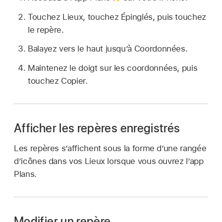
Touchez Lieux, touchez Épinglés, puis touchez
le repère.
Balayez vers le haut jusqu’à Coordonnées.
Maintenez le doigt sur les coordonnées, puis
touchez Copier.
Afficher les repères enregistrés
Les repères s’affichent sous la forme d’une rangée
d’icônes dans vos Lieux lorsque vous ouvrez l’app
Plans.
Modifier un repère