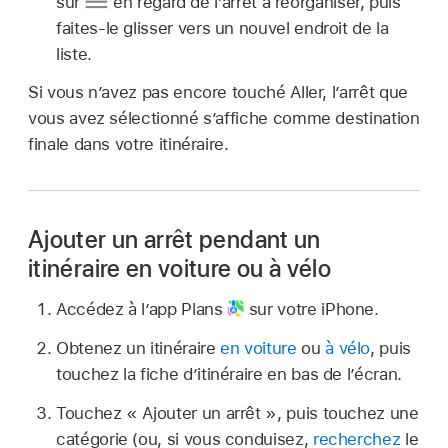
sur
en regard de l’arrêt à réorganiser, puis
faites-le glisser vers un nouvel endroit de la
liste.
Si vous n’avez pas encore touché Aller, l’arrêt que
vous avez sélectionné s’affiche comme destination
finale dans votre itinéraire.
Ajouter un arrêt pendant un
itinéraire en voiture ou à vélo
Accédez à l’app Plans
sur votre iPhone.
Obtenez un itinéraire
en voiture
ou
à vélo
, puis
touchez la fiche d’itinéraire en bas de l’écran.
Touchez « Ajouter un arrêt », puis touchez une
catégorie (ou, si vous conduisez,
recherchez
le