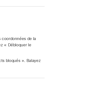
es coordonnées de la
ez « Débloquer le
ts bloqués ». Balayez