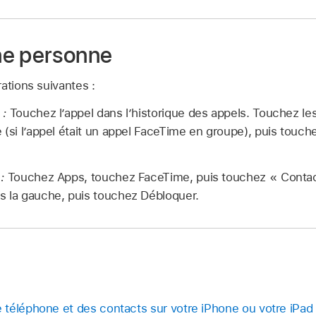
ne personne
ations suivantes :
 :
Touchez l’appel dans l’historique des appels. Touchez l
 (si l’appel était un appel FaceTime en groupe), puis touch
 :
Touchez Apps, touchez FaceTime, puis touchez « Contac
s la gauche, puis touchez Débloquer.
téléphone et des contacts sur votre iPhone ou votre iPad