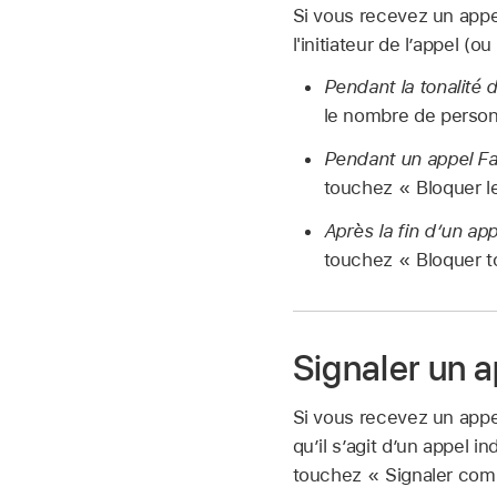
Si vous recevez un appe
l'initiateur de l’appel (
Pendant la tonalité 
le nombre de personn
Pendant un appel F
touchez « Bloquer le
Après la fin d’un a
touchez « Bloquer to
Signaler un 
Si vous recevez un appe
qu’il s’agit d’un appel i
touchez « Signaler com