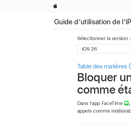
Apple
Guide d’utilisation de l’
Sélectionner la version :
Table des matières
Bloquer un
comme étan
Dans l’app FaceTime
appels comme indésirab