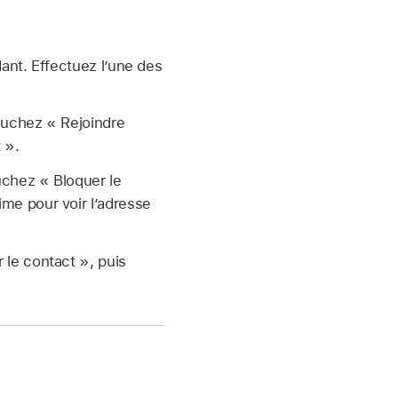
ant. Effectuez l’une des
touchez « Rejoindre
 ».
uchez « Bloquer le
me pour voir l’adresse
 le contact », puis