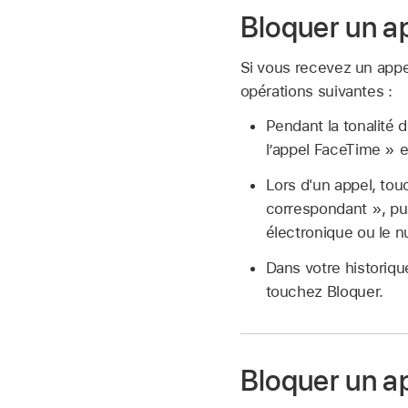
Bloquer un a
Si vous recevez un appe
opérations suivantes :
Pendant la tonalité 
l’appel FaceTime » e
Lors d'un appel, tou
correspondant », pui
électronique ou le 
Dans votre historiqu
touchez Bloquer.
Bloquer un a