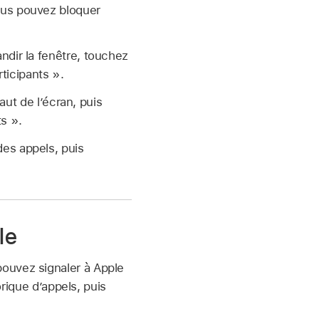
ous pouvez bloquer
ndir la fenêtre, touchez
ticipants ».
t de l’écran, puis
ts ».
des appels, puis
le
pouvez signaler à Apple
orique d’appels, puis