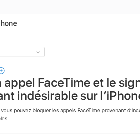
iPhone
 appel FaceTime et le sig
t indésirable sur l’iPhon
,
vous pouvez bloquer les appels FaceTime provenant d’inco
les.