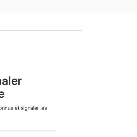
naler
e
nnus et signaler les