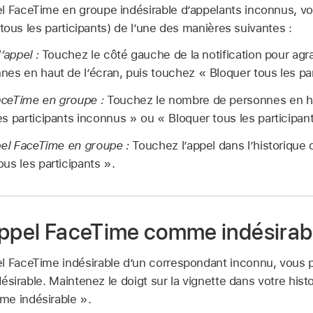
l FaceTime en groupe indésirable d’appelants inconnus, v
ou tous les participants) de l’une des manières suivantes :
d’appel :
Touchez le côté gauche de la notification pour agra
es en haut de l’écran, puis touchez « Bloquer tous les par
aceTime en groupe :
Touchez le nombre de personnes en hau
s participants inconnus » ou « Bloquer tous les participan
ppel FaceTime en groupe :
Touchez l’appel dans l’historique 
us les participants ».
appel FaceTime comme indésirab
l FaceTime indésirable d’un correspondant inconnu, vous 
ndésirable. Maintenez le doigt sur la vignette dans votre hist
me indésirable ».