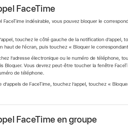
ppel FaceTime
l FaceTime indésirable, vous pouvez bloquer le correspond
d’appel, touchez le côté gauche de la notification d’appel, 
n haut de l’écran, puis touchez « Bloquer le correspondant
chez l’adresse électronique ou le numéro de téléphone, to
s Bloquer. Vous devrez peut-être toucher la fenêtre FaceTi
numéro de téléphone.
e d’appels de FaceTime, touchez l’appel, touchez « Bloquer
ppel FaceTime en groupe