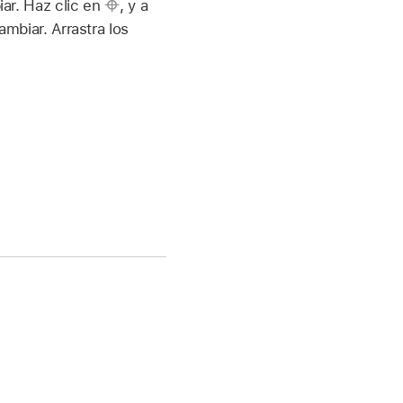
iar. Haz clic en
,
y a
ambiar. Arrastra los