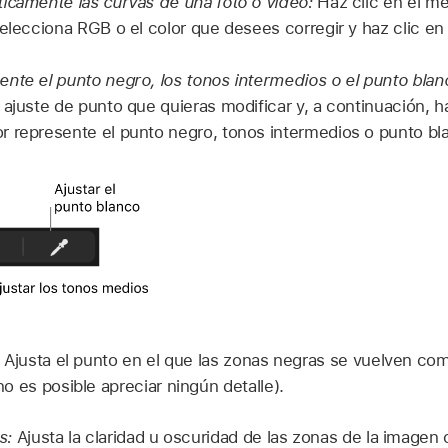
icamente las curvas de una foto o vídeo:
Haz clic en el m
selecciona RGB o el color que desees corregir y haz clic e
nte el punto negro, los tonos intermedios o el punto blan
 ajuste de punto que quieras modificar y, a continuación, haz
 represente el punto negro, tonos intermedios o punto blan
Ajusta el punto en el que las zonas negras se vuelven co
 es posible apreciar ningún detalle).
s:
Ajusta la claridad u oscuridad de las zonas de la imagen