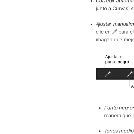
Corregir automát
junto a Curvas, 
Ajustar manualme
clic en
para el
imagen que mejor
Punto negro:
manera que no
Tonos medio