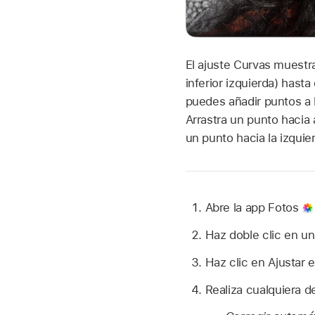
El ajuste Curvas muestr
inferior izquierda) hasta
puedes añadir puntos a l
Arrastra un punto hacia a
un punto hacia la izquie
Abre la app Fotos
Haz doble clic en una
Haz clic en Ajustar 
Realiza cualquiera d