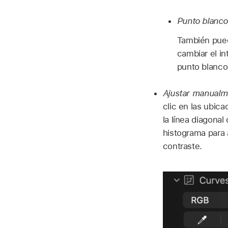
Punto blanco
También puede
cambiar el in
punto blanco 
Ajustar manualme
clic en las ubica
la línea diagonal
histograma para a
contraste.