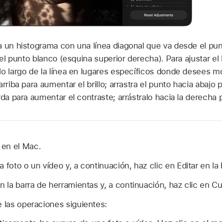
a un histograma con una línea diagonal que va desde el pu
 el punto blanco (esquina superior derecha). Para ajustar el b
o largo de la línea en lugares específicos donde desees mod
rriba para aumentar el brillo; arrastra el punto hacia abajo p
rda para aumentar el contraste; arrástralo hacia la derecha p
en el Mac.
 foto o un vídeo y, a continuación, haz clic en Editar en la
en la barra de herramientas y, a continuación, haz clic en Cu
e las operaciones siguientes: