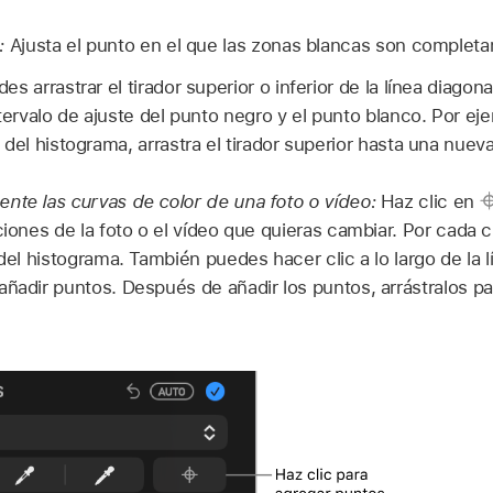
:
Ajusta el punto en el que las zonas blancas son complet
s arrastrar el tirador superior o inferior de la línea diagon
tervalo de ajuste del punto negro y el punto blanco. Por eje
del histograma, arrastra el tirador superior hasta una nuev
nte las curvas de color de una foto o vídeo:
Haz clic en
ciones de la foto o el vídeo que quieras cambiar. Por cada c
 del histograma. También puedes hacer clic a lo largo de la l
ñadir puntos. Después de añadir los puntos, arrástralos para 