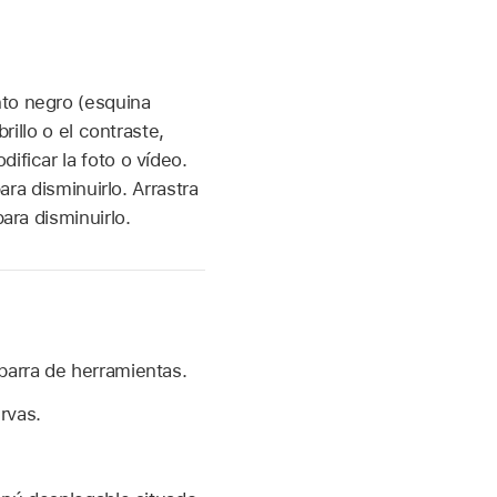
nto negro (esquina
rillo o el contraste,
ificar la foto o vídeo.
ara disminuirlo. Arrastra
ara disminuirlo.
 barra de herramientas.
rvas.