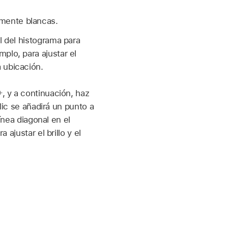
amente blancas.
al del histograma para
mplo, para ajustar el
a ubicación.
,
y a continuación, haz
lic se añadirá un punto a
ínea diagonal en el
ajustar el brillo y el