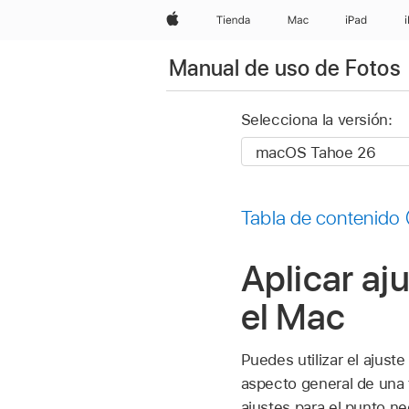
Apple
Tienda
Mac
iPad
Manual de uso de Fotos
Selecciona la versión:
Tabla de contenido
Aplicar aj
el Mac
Puedes utilizar el ajuste
aspecto general de una f
ajustes para el punto ne