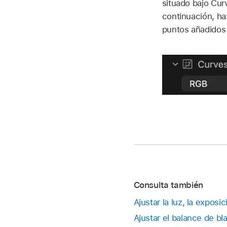
situado bajo Cur
continuación, haz
puntos añadidos a
Consulta también
Ajustar la luz, la exposi
Ajustar el balance de b