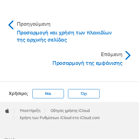
Προηγούμενη
Προσαρμογή και χρήση των πλακιδίων
της αρχικής σελίδας
Επόμενη
Προσαρμογή της εμφάνισης
Χρήσιμο;
Ναι
Όχι
Apple
Footer

Υποστήριξη
Οδηγός χρήσης iCloud
Apple
Χρήση των Ρυθμίσεων iCloud στο iCloud.com