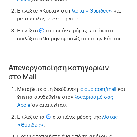
Επιλέξτε «Κύρια» στη
λίστα «Θυρίδες»
και
μετά επιλέξτε ένα μήνυμα.
Επιλέξτε
στο επάνω μέρος και έπειτα
επιλέξτε «Να μην εμφανίζεται στην Κύρια».
Απενεργοποίηση κατηγοριών
στο Mail
Μεταβείτε στη διεύθυνση
icloud.com/mail
και
έπειτα συνδεθείτε στον
λογαριασμό σας
Apple
(αν απαιτείται).
Επιλέξτε το
στο πάνω μέρος της
λίστας
«Θυρίδες»
.
Πραγματοποιήστε ένα από τα ακόλουθα: