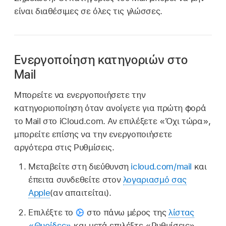
είναι διαθέσιμες σε όλες τις γλώσσες.
Ενεργοποίηση κατηγοριών στο
Mail
Μπορείτε να ενεργοποιήσετε την
κατηγοριοποίηση όταν ανοίγετε για πρώτη φορά
το Mail στο iCloud.com. Αν επιλέξετε «Όχι τώρα»,
μπορείτε επίσης να την ενεργοποιήσετε
αργότερα στις Ρυθμίσεις.
Μεταβείτε στη διεύθυνση
icloud.com/mail
και
έπειτα συνδεθείτε στον
λογαριασμό σας
Apple
(αν απαιτείται).
Επιλέξτε το
στο πάνω μέρος της
λίστας
«Θυρίδες»
και μετά επιλέξτε «Ρυθμίσεις».