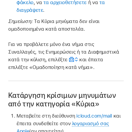
φάκελο
, να
τα αρχειοθετήσετε
ή να
τα
διαγράψετε
.
Σημείωση:
Τα Κύρια μηνύματα δεν είναι
ομαδοποιημένα κατά αποστολέα.
Για να προβάλετε μόνο ένα νήμα στις
Συναλλαγές, τις Ενημερώσεις ή τα Διαφημιστικά
κατά την κύλιση, επιλέξτε
και έπειτα
επιλέξτε «Ομαδοποίηση κατά νήμα».
Κατάργηση κρίσιμων μηνυμάτων
από την κατηγορία «Κύρια»
Μεταβείτε στη διεύθυνση
icloud.com/mail
και
έπειτα συνδεθείτε στον
λογαριασμό σας
Apple
(αν απαιτείται).