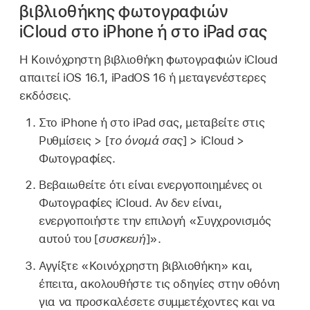
βιβλιοθήκης φωτογραφιών
iCloud στο iPhone ή στο iPad σας
Η Κοινόχρηστη βιβλιοθήκη φωτογραφιών iCloud
απαιτεί iOS 16.1, iPadOS 16 ή μεταγενέστερες
εκδόσεις.
Στο iPhone ή στο iPad σας, μεταβείτε στις
Ρυθμίσεις > [
το όνομά σας
] > iCloud >
Φωτογραφίες.
Βεβαιωθείτε ότι είναι ενεργοποιημένες οι
Φωτογραφίες iCloud. Αν δεν είναι,
ενεργοποιήστε την επιλογή «Συγχρονισμός
αυτού του [
συσκευή
]».
Αγγίξτε «Κοινόχρηστη βιβλιοθήκη» και,
έπειτα, ακολουθήστε τις οδηγίες στην οθόνη
για να προσκαλέσετε συμμετέχοντες και να