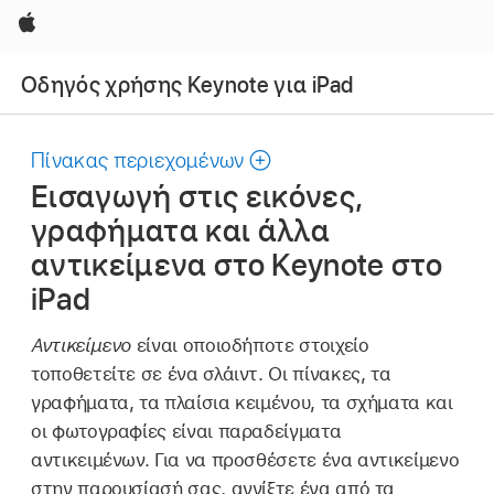
Apple
Οδηγός χρήσης Keynote για iPad
Πίνακας περιεχομένων
Εισαγωγή στις εικόνες,
γραφήματα και άλλα
αντικείμενα στο Keynote στο
iPad
Αντικείμενο
είναι οποιοδήποτε στοιχείο
τοποθετείτε σε ένα σλάιντ. Οι πίνακες, τα
γραφήματα, τα πλαίσια κειμένου, τα σχήματα και
οι φωτογραφίες είναι παραδείγματα
αντικειμένων. Για να προσθέσετε ένα αντικείμενο
στην παρουσίασή σας, αγγίξτε ένα από τα