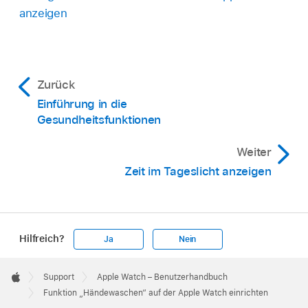
anzeigen
Zurück
Einführung in die
Gesundheitsfunktionen
Weiter
Zeit im Tageslicht anzeigen
Hilfreich?
Ja
Nein
Apple
Footer

Support
Apple Watch – Benutzerhandbuch
Apple
Funktion „Händewaschen“ auf der Apple Watch einrichten