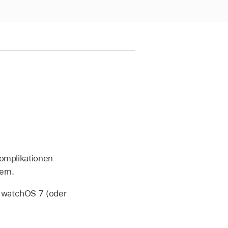
Komplikationen
ern.
t watchOS 7 (oder