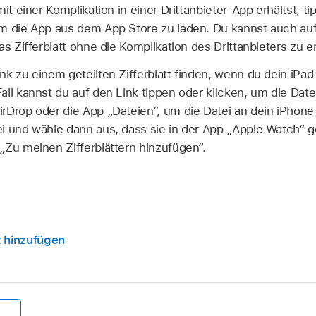
it einer Komplikation in einer Drittanbieter-App erhältst, ti
um die App aus dem App Store zu laden. Du kannst auch au
as Zifferblatt ohne die Komplikation des Drittanbieters zu e
nk zu einem geteilten Zifferblatt finden, wenn du dein iPa
ll kannst du auf den Link tippen oder klicken, um die Datei
rDrop oder die App „Dateien“, um die Datei an dein iPhone
i und wähle dann aus, dass sie in der App „Apple Watch“ g
„Zu meinen Zifferblättern hinzufügen“.
t hinzufügen