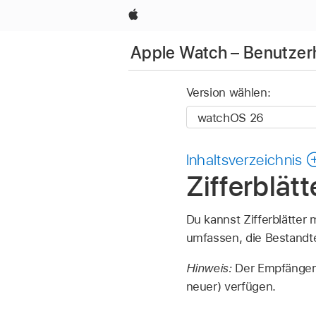
Apple
Apple Watch – Benutze
Version wählen:
Inhaltsverzeichnis
Zifferblät
Du kannst Zifferblätter 
umfassen, die Bestandte
Hinweis:
Der Empfänger 
neuer) verfügen.