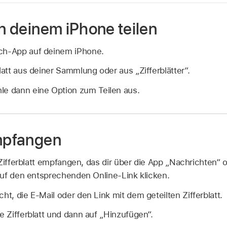
on deinem iPhone teilen
ch-App auf deinem iPhone.
blatt aus deiner Sammlung oder aus „Zifferblätter“.
e dann eine Option zum Teilen aus.
empfangen
 Zifferblatt empfangen, das dir über die App „Nachrichten“ 
uf den entsprechenden Online-Link klicken.
ht, die E-Mail oder den Link mit dem geteilten Zifferblatt.
te Zifferblatt und dann auf „Hinzufügen“.