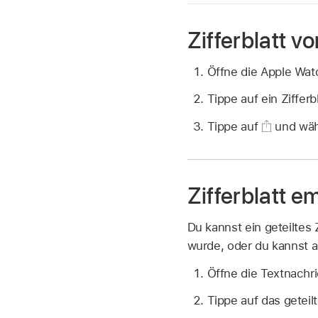
Zifferblatt v
Öffne die Apple Wat
Tippe auf ein Ziffer
Tippe auf
und wähl
Zifferblatt 
Du kannst ein geteiltes
wurde, oder du kannst a
Öffne die Textnachric
Tippe auf das geteil