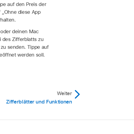
ppe auf den Preis der
f „Ohne diese App
rhalten.
d oder deinen Mac
 des Zifferblatts zu
 zu senden. Tippe auf
eöffnet werden soll.
Weiter
Zifferblätter und Funktionen