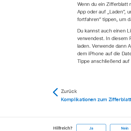
Wenn du ein Zifferblatt m
App oder auf „Laden“, 
fortfahren“ tippen, um d
Du kannst auch einen Li
verwendest. In diesem Fa
laden. Verwende dann Ai
dem iPhone auf die Date
Tippe anschließend auf 
Zurück
Komplikationen zum Zifferblat
Hilfreich?
Ja
Nein