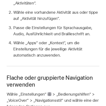
„Aktivitäten“.
Wähle eine vorhandene Aktivität aus oder tippe
auf „Aktivität hinzufügen“.
Passe die Einstellungen für Sprachausgabe,
Audio, Ausführlichkeit und Brailleschrift an.
Wähle „Apps“ oder „Kontext“, um die
Einstellungen für die jeweilige Aktivität
automatisch anzuwenden.
Flache oder gruppierte Navigation
verwenden
Wähle „Einstellungen“
> „Bedienungshilfen“ >
„VoiceOver“ > „Navigationsstil“ und wähle eine der