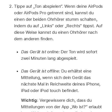
Tippe auf „Ton abspielen“. Wenn deine AirPods
oder AirPods Pro getrennt sind, kannst du
einen der beiden Ohrhörer stumm schalten,
indem du auf „Links“ oder „Rechts“ tippst. Auf
diese Weise kannst du einen Ohrhörer nach
dem anderen finden.
Das Gerät ist online:
Der Ton wird sofort
zwei Minuten lang abgespielt.
Das Gerät ist offline:
Du erhältst eine
Mitteilung, wenn sich dein Gerät das
nächste Mal in Reichweite deines iPhone,
iPad oder iPod touch befindet.
Wichtig:
Vergewissere dich, dass du
Mitteilungen von der App „Wo ist?“ erlaubt