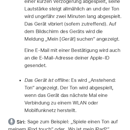
einer kurzen Verzögerung abgespielt, seine
Lautstärke steigt allmählich an und der Ton
wird ungefähr zwei Minuten lang abgespielt.
Das Gerät vibriert (sofern zutreffend). Auf
dem Bildschirm des Geräts wird die
Meldung „Mein [
Gerät
] suchen“ angezeigt.
Eine E-Mail mit einer Bestätigung wird auch
an die E-Mail-Adresse deiner Apple-ID
gesendet.
Das Gerät ist offline:
Es wird „Anstehend:
Ton“ angezeigt. Der Ton wird abgespielt,
wenn das Gerät das nächste Mal eine
Verbindung zu einem WLAN oder
Mobilfunknetz herstellt.
Siri:
Sage zum Beispiel:
„Spiele einen Ton auf
meinem iPod touch“
oder
„Wo ist mein iPad?“