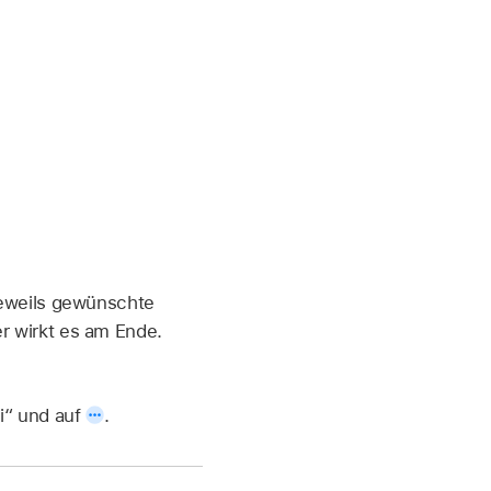
jeweils gewünschte
r wirkt es am Ende.
i“ und auf
.