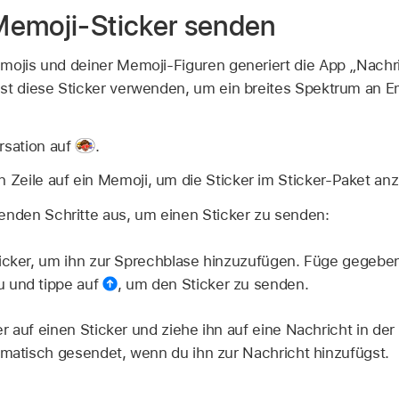
Memoji-Sticker senden
mojis und deiner Memoji-Figuren generiert die App „Nachr
nst diese Sticker verwenden, um ein breites Spektrum an 
rsation auf
.
n Zeile auf ein Memoji, um die Sticker im Sticker-Paket an
genden Schritte aus, um einen Sticker zu senden:
icker, um ihn zur Sprechblase hinzuzufügen. Füge gegeben
 und tippe auf
,
um den Sticker zu senden.
r auf einen Sticker und ziehe ihn auf eine Nachricht in der
omatisch gesendet, wenn du ihn zur Nachricht hinzufügst.