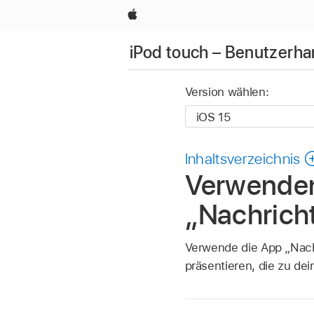
Apple
iPod touch – Benutzerh
Version wählen:
Inhaltsverzeichnis
Verwenden
„Nachrich
Verwende die App „Nac
präsentieren, die zu de