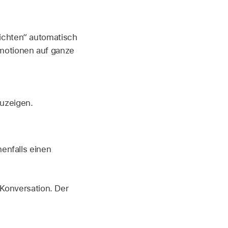
ichten“ automatisch
Emotionen auf ganze
zuzeigen.
enfalls einen
 Konversation. Der