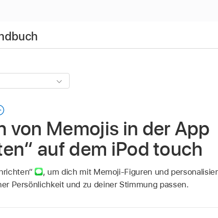
andbuch
 von Memojis in der App
ten“ auf dem iPod touch
hrichten“
,
um dich mit Memoji-Figuren und personalisie
iner Persönlichkeit und zu deiner Stimmung passen.