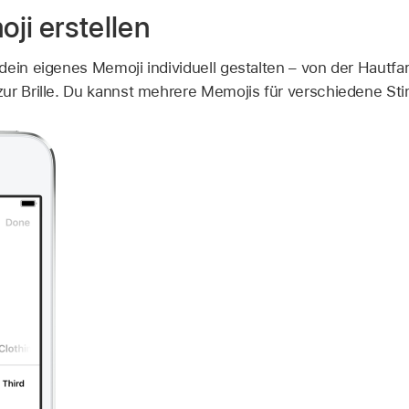
ji erstellen
dein eigenes Memoji individuell gestalten – von der Hautfa
ur Brille. Du kannst mehrere Memojis für verschiedene St