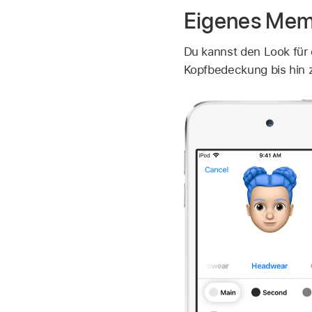
Eigenes Memo
Du kannst den Look für 
Kopfbedeckung bis hin z