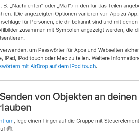
B. „Nachrichten“ oder „Mail“) in den für das Teilen ange
len. (Die angezeigten Optionen variieren von App zu App.) 
schläge für Personen, die dir bekannt sind und mit denen 
ofilbilder zusammen mit Symbolen angezeigt werden, die d
sentieren.
 verwenden, um Passwörter für Apps und Webseiten sicher
, iPad, iPod touch oder Mac zu teilen. Weitere Information
swörtern mit AirDrop auf dem iPod touch
.
Senden von Objekten an deinen 
erlauben
entrum
, lege einen Finger auf die Gruppe mit Steuerelement
auf
.