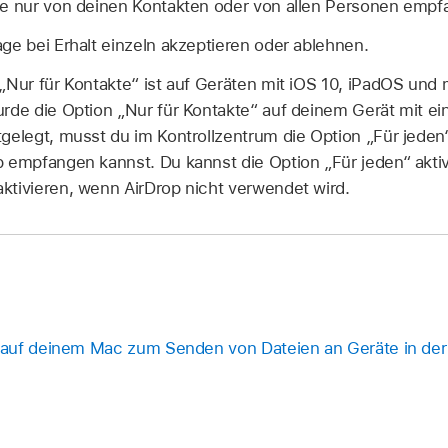
te nur von deinen Kontakten oder von allen Personen empfa
ge bei Erhalt einzeln akzeptieren oder ablehnen.
„Nur für Kontakte“ ist auf Geräten mit iOS 10, iPadOS und
rde die Option „Nur für Kontakte“ auf deinem Gerät mit ei
tgelegt, musst du im Kontrollzentrum die Option „Für jeden
p empfangen kannst. Du kannst die Option „Für jeden“ akti
ktivieren, wenn AirDrop nicht verwendet wird.
auf deinem Mac zum Senden von Dateien an Geräte in de