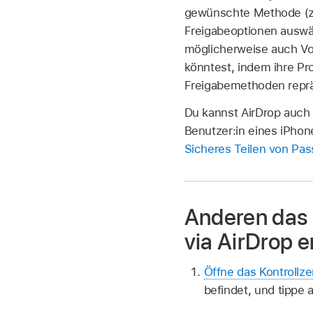
gewünschte Methode (z. 
Freigabeoptionen auswäh
möglicherweise auch Vor
könntest, indem ihre Pr
Freigabemethoden reprä
Du kannst AirDrop auch
Benutzer:in eines iPhone
Sicheres Teilen von Pas
Anderen das 
via AirDrop 
Öffne das Kontrollz
befindet, und tippe 