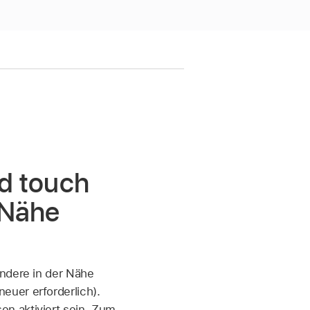
d touch
 Nähe
andere in der Nähe
euer erforderlich).
n aktiviert sein. Zum