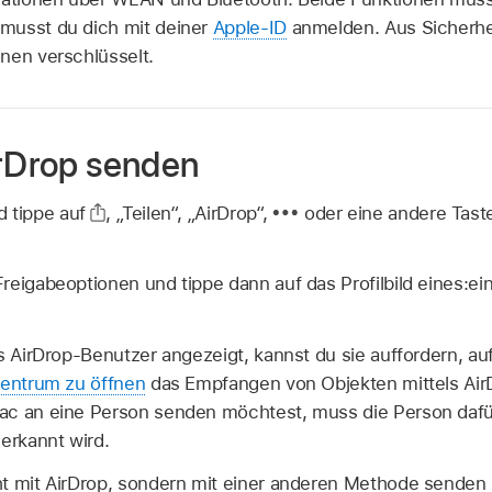
musst du dich mit deiner
Apple-ID
anmelden. Aus Sicherhe
nen verschlüsselt.
irDrop senden
d tippe auf
,
„Teilen“, „AirDrop“,
oder eine andere Tast
reigabeoptionen und tippe dann auf das Profilbild eines:ei
ls AirDrop-Benutzer angezeigt, kannst du sie auffordern, a
zentrum zu öffnen
das Empfangen von Objekten mittels Air
ac an eine Person senden möchtest, muss die Person dafü
erkannt wird.
t mit AirDrop, sondern mit einer anderen Methode senden 