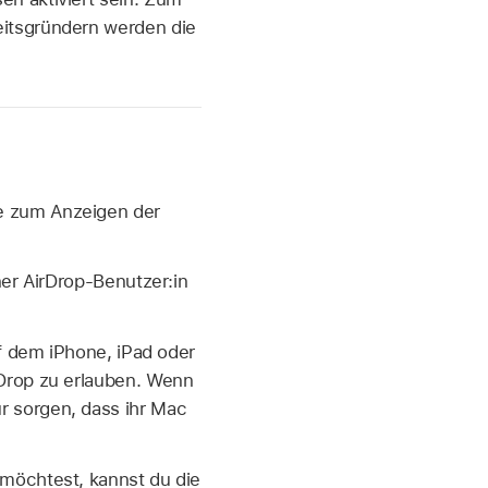
itsgründern werden die
e zum Anzeigen der
ner AirDrop-Benutzer:in
uf dem iPhone, iPad oder
Drop zu erlauben. Wenn
r sorgen, dass ihr Mac
möchtest, kannst du die