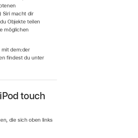
botenen
Siri macht dir
du Objekte teilen
ie möglichen
 mit dem:der
en findest du unter
iPod touch
en, die sich oben links