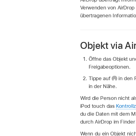
Verwenden von AirDrop 
übertragenen Informatio
Objekt via A
Öffne das Objekt un
Freigabeoptionen.
Tippe auf
in den F
in der Nähe.
Wird die Person nicht a
iPod touch das
Kontroll
du die Daten mit dem M
durch AirDrop im Finder 
Wenn du ein Objekt nich