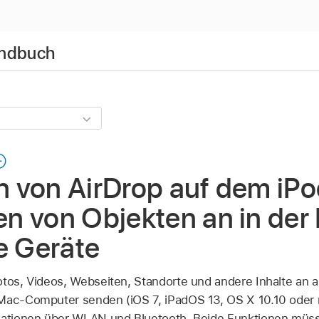
andbuch
 von AirDrop auf dem iPo
n von Objekten an in der
e Geräte
otos, Videos, Webseiten, Standorte und andere Inhalte an 
Mac-Computer senden (iOS 7, iPadOS 13, OS X 10.10 oder n
mationen über WLAN und Bluetooth. Beide Funktionen müsse