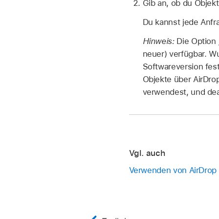
Gib an, ob du Objek
Du kannst jede Anfra
Hinweis:
Die Option 
neuer) verfügbar. Wu
Softwareversion fes
Objekte über AirDro
verwendest, und dea
Vgl. auch
Verwenden von AirDrop 