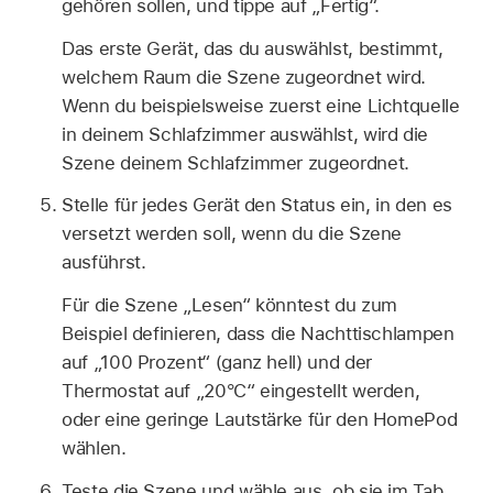
gehören sollen, und tippe auf „Fertig“.
Das erste Gerät, das du auswählst, bestimmt,
welchem Raum die Szene zugeordnet wird.
Wenn du beispielsweise zuerst eine Lichtquelle
in deinem Schlafzimmer auswählst, wird die
Szene deinem Schlafzimmer zugeordnet.
Stelle für jedes Gerät den Status ein, in den es
versetzt werden soll, wenn du die Szene
ausführst.
Für die Szene „Lesen“ könntest du zum
Beispiel definieren, dass die Nachttischlampen
auf „100 Prozent“ (ganz hell) und der
Thermostat auf „20°C“ eingestellt werden,
oder eine geringe Lautstärke für den HomePod
wählen.
Teste die Szene und wähle aus, ob sie im Tab