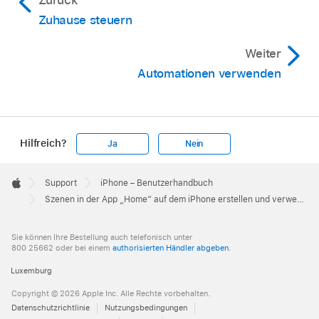
Zuhause steuern
Weiter
Automationen verwenden
Hilfreich?
Ja
Nein
Apple
Footer

Support
iPhone – Benutzerhandbuch
Apple
Szenen in der App „Home“ auf dem iPhone erstellen und verwenden
Sie können Ihre Bestellung auch telefonisch unter
800 25662 oder bei einem
authorisierten Händler abgeben
.
Luxemburg
Copyright © 2026 Apple Inc. Alle Rechte vorbehalten.
Datenschutzrichtlinie
Nutzungsbedingungen