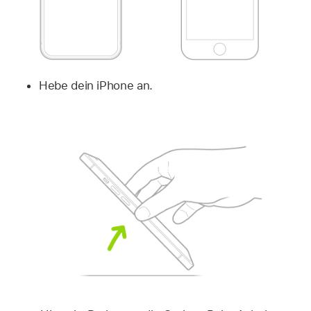
Hebe dein iPhone an.