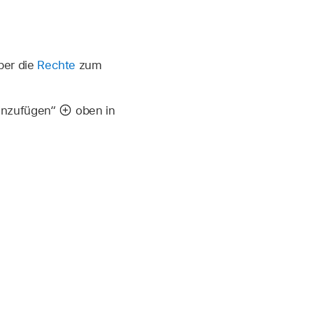
ber die
Rechte
zum
Hinzufügen“
oben in