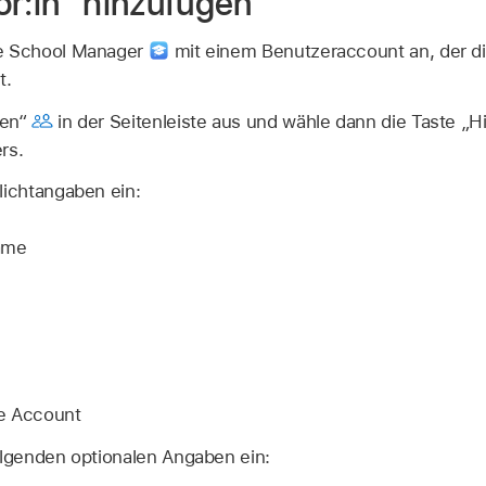
or:in“ hinzufügen
le School Manager
mit einem Benutzeraccount an, der di
t.
nen“
in der Seitenleiste aus und wähle dann die Taste „
rs.
lichtangaben ein:
ame
le Account
olgenden optionalen Angaben ein: