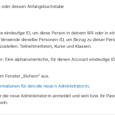
e oder dessen Anfangsbuchstabe
e eindeutige ID, um diese Person in deinem SIS oder in e
n. Verwende dieselbe Personen-ID, um Bezug zu dieser Per
zustellen: Teilnehmerlisten, Kurse und Klassen.
r:
Eine alphanumerische, für diesen Account eindeutige ID,
im Fenster „Sichern“ aus.
rmationen für den:die neue:n Administrator:in
.
er:die neue Administrator:in anmeldet und sein bzw. ihr Pas
sein.