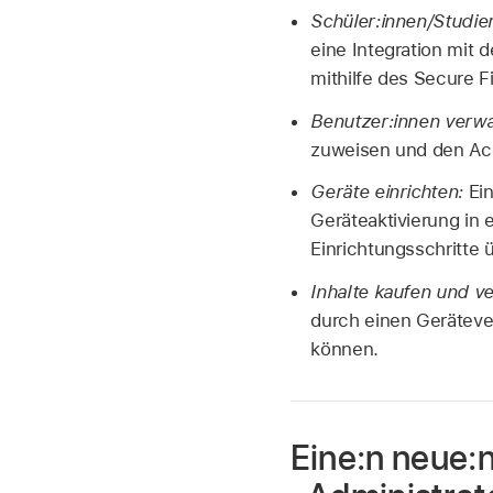
Schüler:innen/Studie
eine Integration mit
mithilfe des Secure F
Benutzer:innen verwa
zuweisen und den Acc
Geräte einrichten:
Ei
Geräteaktivierung in
Einrichtungsschritte 
Inhalte kaufen und ve
durch einen Geräteve
können.
Eine:n neue:n