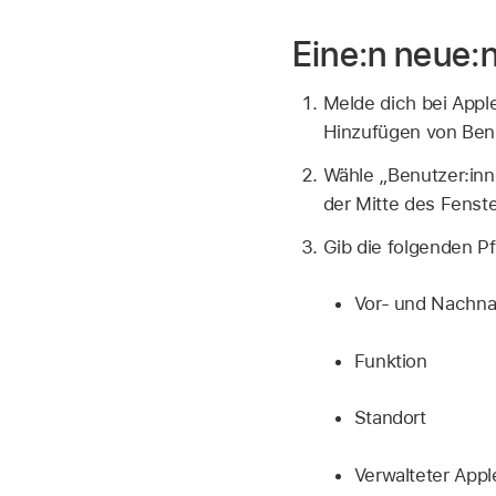
Eine:n neue:
Melde dich bei App
Hinzufügen von Benu
Wähle „Benutzer:in
der Mitte des Fenste
Gib die folgenden Pf
Vor- und Nachn
Funktion
Standort
Verwalteter App