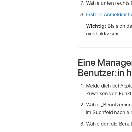
Wähle unten rechts 
Erstelle Anmeldeinf
Wichtig:
Bis sich d
nicht aktiv sein.
Eine Manager
Benutzer:in 
Melde dich bei App
Zuweisen von Funkti
Wähle „Benutzer:in
im Suchfeld nach ei
Wähle den:die Benutz