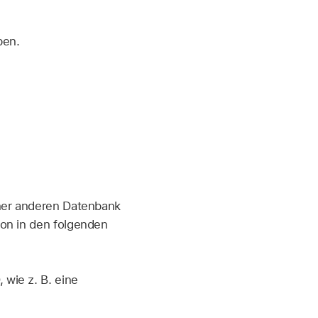
ben.
iner anderen Datenbank
son in den folgenden
 wie z. B. eine