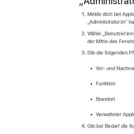
„Administrat
Melde dich bei App
„Administrator:in“ ha
Wähle „Benutzer:in
der Mitte des Fenste
Gib die folgenden Pf
Vor- und Nachn
Funktion
Standort
Verwalteter App
Gib bei Bedarf die f