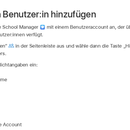
n Benutzer:in hinzufügen
le School Manager
mit einem Benutzeraccount an, der ü
tzer:innen verfügt.
nen“
in der Seitenleiste aus und wähle dann die Taste „
rs.
lichtangaben ein:
ame
le Account