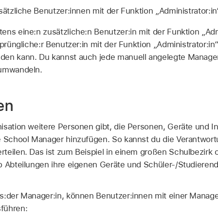
sätzliche Benutzer:innen mit der Funktion „Administrator:i
ens eine:n zusätzliche:n Benutzer:in mit der Funktion „Admin
sprüngliche:r Benutzer:in mit der Funktion „Administrator:i
den kann. Du kannst auch jede manuell angelegte Manager
 umwandeln.
en
isation weitere Personen gibt, die Personen, Geräte und I
e School Manager hinzufügen. So kannst du die Verantwort
teilen. Das ist zum Beispiel in einem großen Schulbezirk o
o Abteilungen ihre eigenen Geräte und Schüler-/Studierend
s:der Manager:in, können Benutzer:innen mit einer Manage
führen: