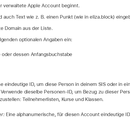
er
verwaltete Apple Account
beginnt.
d auch Text wie z. B. einen Punkt (wie in eliza.block) einge
rte Domain aus der Liste.
olgenden optionalen Angaben ein:
e oder dessen Anfangsbuchstabe
e eindeutige ID, um diese Person in deinem SIS oder in e
n. Verwende dieselbe Personen-ID, um Bezug zu dieser Per
zustellen: Teilnehmerlisten, Kurse und Klassen.
r:
Eine alphanumerische, für diesen Account eindeutige ID,