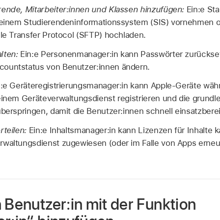
rende, Mitarbeiter:innen und Klassen hinzufügen:
Ein:e St
 deinem Studierendeninformationssystem (SIS) vornehmen o
ile Transfer Protocol (SFTP) hochladen.
lten:
Ein:e Personenmanager:in kann Passwörter zurückse
ountstatus von Benutzer:innen ändern.
n:e Geräteregistrierungsmanager:in kann Apple-Geräte wäh
 einem Geräteverwaltungsdienst registrieren und die grund
überspringen, damit die Benutzer:innen schnell einsatzberei
rteilen:
Ein:e Inhaltsmanager:in kann Lizenzen für Inhalte 
rwaltungsdienst zugewiesen (oder im Falle von Apps erne
 Benutzer:in mit der Funktion