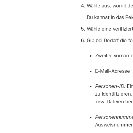
Wähle aus, womit d
Du kannst in das Fel
Wähle eine verifizie
Gib bei Bedarf die f
Zweiter Vornam
E‑Mail-Adresse
Personen-ID:
Ein
zu identifiziere
.csv-Dateien her
Personennumme
Ausweisnummer