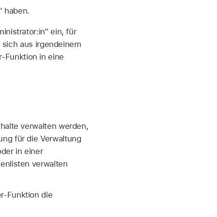
n“ haben.
istrator:in“ ein, für
n“ sich aus irgendeinem
-Funktion in eine
nhalte verwalten werden,
ung für die Verwaltung
der in einer
enlisten verwalten
r-Funktion die