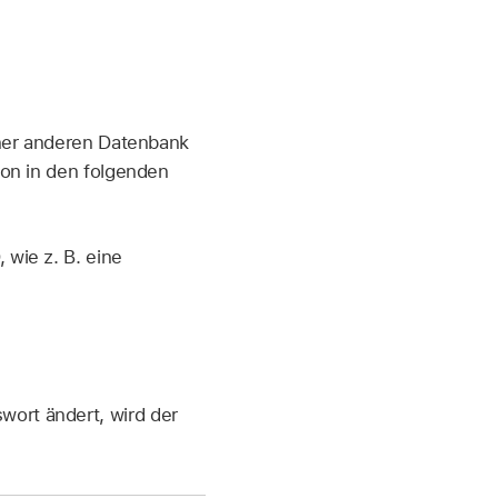
iner anderen Datenbank
son in den folgenden
 wie z. B. eine
swort ändert, wird der