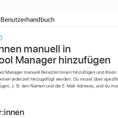
– Benutzerhandbuch
nnen manuell in
ool Manager hinzufügen
ool Manager manuell Benutzer:innen hinzufügen und ihnen 
nnen jederzeit hinzugefügt werden. Du musst über spezifi
fügen, z. B. den Namen und die E-Mail-Adresse, und du mus
.
r:innen