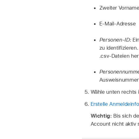
Zweiter Vornam
E‑Mail-Adresse
Personen-ID:
Ein
zu identifiziere
.csv-Dateien her
Personennumme
Ausweisnummer
Wähle unten rechts 
Erstelle Anmeldeinfo
Wichtig:
Bis sich d
Account nicht aktiv 