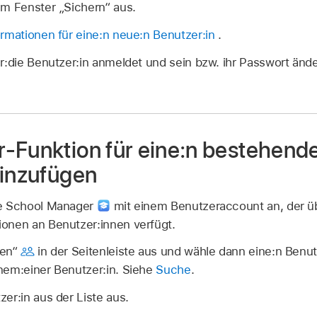
im Fenster „Sichern“ aus.
ormationen für eine:n neue:n Benutzer:in
.
er:die Benutzer:in anmeldet und sein bzw. ihr Passwort ände
-Funktion für eine:n bestehend
hinzufügen
le School Manager
mit einem Benutzeraccount an, der ü
onen an Benutzer:innen verfügt.
nen“
in der Seitenleiste aus und wähle dann eine:n Benu
nem:einer Benutzer:in. Siehe
Suche
.
er:in aus der Liste aus.