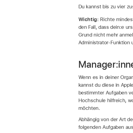
Du kannst bis zu vier zu
Wichtig:
Richte mindest
den Fall, dass dein:e ur
Grund nicht mehr anmel
Administrator-Funktion
Manager:inn
Wenn es in deiner Organ
kannst du diese in Appl
bestimmter Aufgaben ver
Hochschule hilfreich, w
möchten.
Abhängig von der Art de
folgenden Aufgaben aus