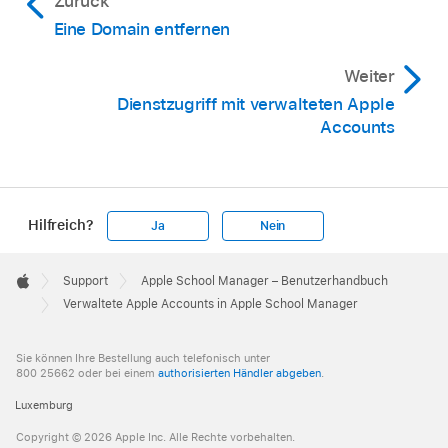
Zurück
Eine Domain entfernen
Weiter
Dienstzugriff mit verwalteten Apple
Accounts
Hilfreich?
Ja
Nein
Apple
Footer

Support
Apple School Manager – Benutzerhandbuch
Apple
Verwaltete Apple Accounts in Apple School Manager
Sie können Ihre Bestellung auch telefonisch unter
800 25662 oder bei einem
authorisierten Händler abgeben
.
Luxemburg
Copyright © 2026 Apple Inc. Alle Rechte vorbehalten.