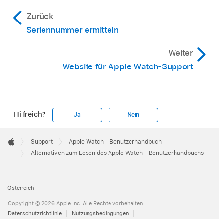
Zurück
Seriennummer ermitteln
Weiter
Website für Apple Watch-Support
Hilfreich?
Ja
Nein
Apple
Footer

Support
Apple Watch – Benutzerhandbuch
Apple
Alternativen zum Lesen des Apple Watch – Benutzerhandbuchs
Österreich
Copyright © 2026 Apple Inc. Alle Rechte vorbehalten.
Datenschutzrichtlinie
Nutzungsbedingungen