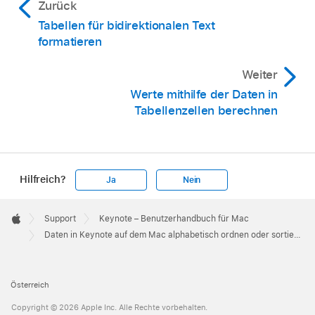
Zurück
Tabellen für bidirektionalen Text
formatieren
Weiter
Werte mithilfe der Daten in
Tabellenzellen berechnen
Hilfreich?
Ja
Nein
Apple
Footer

Support
Keynote – Benutzerhandbuch für Mac
Apple
Daten in Keynote auf dem Mac alphabetisch ordnen oder sortieren
Österreich
Copyright © 2026 Apple Inc. Alle Rechte vorbehalten.