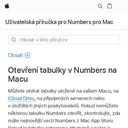
Apple
Uživatelská příručka pro Numbers pro Mac
Hledat
v této
příručce
Obsah
Otevření tabulky v Numbers na
Macu
Můžete otvírat tabulky uložené na vašem Macu, na
iCloud Drivu
, na připojených serverech nebo
v úložištích jiných poskytovatelů. Pokud nemůžete
některou tabulku Numbers otevřít, zkontrolujte, zda
máte nejnovější verzi Numbers z Mac App Storu.