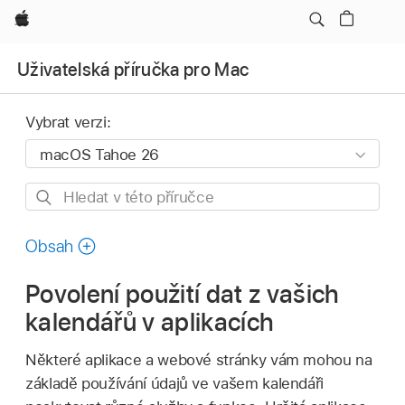
Apple
Uživatelská příručka pro Mac
Vybrat verzi:
Hledat
v této
příručce
Obsah
Povolení použití dat z vašich
kalendářů v aplikacích
Některé aplikace a webové stránky vám mohou na
základě používání údajů ve vašem kalendáři