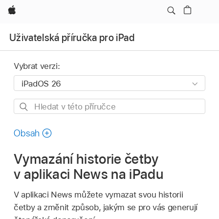
Apple
Uživatelská příručka pro iPad
Vybrat verzi:
Hledat
v této
příručce
Obsah
Vymazání historie četby
v aplikaci News na iPadu
V aplikaci News můžete vymazat svou historii
četby a změnit způsob, jakým se pro vás generují