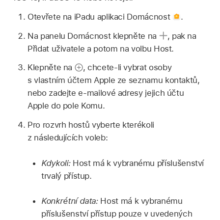
Otevřete na iPadu aplikaci Domácnost
.
Na panelu Domácnost klepněte na
,
pak na
Přidat uživatele a potom na volbu Host.
Klepněte na
,
chcete‑li vybrat osoby
s vlastním účtem Apple ze seznamu kontaktů,
nebo zadejte e‑mailové adresy jejich účtu
Apple do pole Komu.
Pro rozvrh hostů vyberte kterékoli
z následujících voleb:
Kdykoli:
Host má k vybranému příslušenství
trvalý přístup.
Konkrétní data:
Host má k vybranému
příslušenství přístup pouze v uvedených