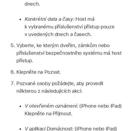
dnech.
Konkrétní data a časy:
Host má
k vybranému příslušenství přístup pouze
v uvedených dnech a časech.
Vyberte, ke kterým dveřím, zámkům nebo
příslušenství bezpečnostního systému má host
přístup.
Klepněte na Pozvat.
Pozvané osoby požádejte, aby provedli
některou z následujících akcí:
V otevřeném oznámení:
(iPhone nebo iPad)
Klepněte na Přijmout.
V aplikaci Domácnost:
(iPhone nebo iPad)