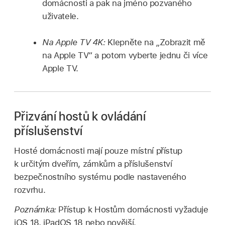
domácnosti a pak na jméno pozvaného
uživatele.
Na Apple TV 4K:
Klepněte na „Zobrazit mě
na Apple TV“ a potom vyberte jednu či více
Apple TV.
Přizvání hostů k ovládání
příslušenství
Hosté domácnosti mají pouze místní přístup
k určitým dveřím, zámkům a příslušenství
bezpečnostního systému podle nastaveného
rozvrhu.
Poznámka:
Přístup k Hostům domácnosti vyžaduje
iOS 18, iPadOS 18 nebo novější.