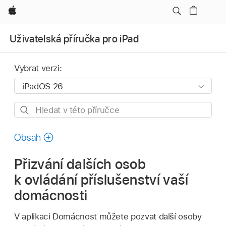
Apple
Uživatelská příručka pro iPad
Vybrat verzi:
Hledat
v této
příručce
Obsah
Přizvání dalších osob
k ovládání příslušenství vaší
domácnosti
V aplikaci Domácnost můžete pozvat další osoby