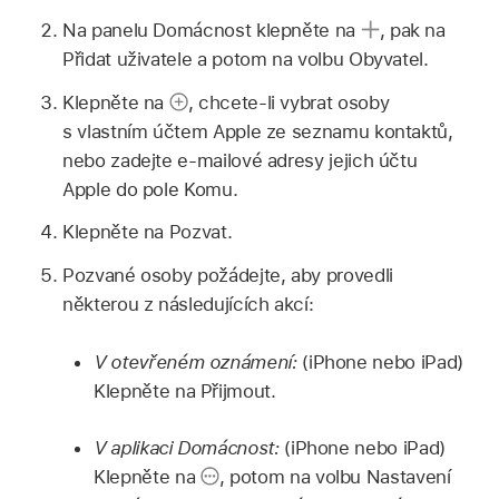
Na panelu Domácnost klepněte na
,
pak na
Přidat uživatele a potom na volbu Obyvatel.
Klepněte na
,
chcete‑li vybrat osoby
s vlastním účtem Apple ze seznamu kontaktů,
nebo zadejte e‑mailové adresy jejich účtu
Apple do pole Komu.
Klepněte na Pozvat.
Pozvané osoby požádejte, aby provedli
některou z následujících akcí:
V otevřeném oznámení:
(iPhone nebo iPad)
Klepněte na Přijmout.
V aplikaci Domácnost:
(iPhone nebo iPad)
Klepněte na
,
potom na volbu Nastavení