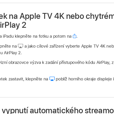
tek na Apple TV 4K nebo chytrém
irPlay 2
 iPadu klepněte na fotku a potom na
.
epněte na
a jako cílové zařízení vyberte Apple TV 4K neb
 AirPlay 2.
evizní obrazovce výzva k zadání přístupového kódu AirPlay, 
otek zastavit, klepněte na
poblíž horního okraje displeje
 vypnutí automatického streamo