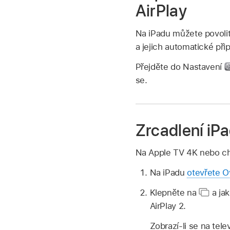
AirPlay
Na iPadu můžete povolit
a jejich automatické přip
Přejděte do Nastavení
se.
Zrcadlení iP
Na Apple TV 4K nebo chyt
Na iPadu
otevřete O
Klepněte na
a jak
AirPlay 2.
Zobrazí-li se na tel