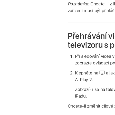
Poznámka:
Chcete‑li z 
zařízení musí být přihlá
Přehrávání v
televizoru s 
Při sledování videa 
zobrazte ovládací pr
Klepněte na
a jak
AirPlay 2.
Zobrazí-li se na tel
iPadu.
Chcete‑li změnit cílové z