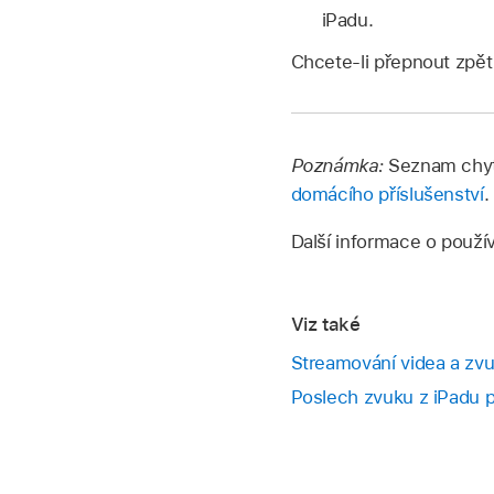
iPadu.
Chcete‑li přepnout zpět
Poznámka:
Seznam chytr
domácího příslušenství
.
Další informace o použí
Viz také
Streamování videa a zvu
Poslech zvuku z iPadu 