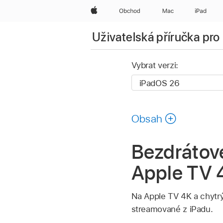
Apple
Obchod
Mac
iPad
Uživatelská příručka pro
Vybrat verzi:
Obsah
Bezdrátové
Apple TV 4
Na Apple TV 4K a chytrý
streamované z iPadu.