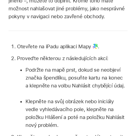
jiného –, můžete to doplnit. Kromě toho máte
možnost nahlašovat jiné problémy, jako nesprávné
pokyny v navigaci nebo zavřené obchody.
Otevřete na iPadu aplikaci Mapy
.
Proveďte některou z následujících akcí:
Podržte na mapě prst, dokud se neobjeví
značka špendlíku, posuňte kartu na konec
a klepněte na volbu Nahlásit chybějící údaj.
Klepněte na svůj obrázek nebo iniciály
vedle vyhledávacího pole, klepněte na
položku Hlášení a poté na položku Nahlásit
nový problém.