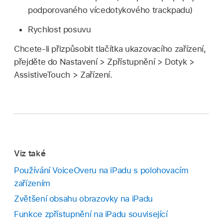
podporovaného vícedotykového trackpadu)
Rychlost posuvu
Chcete‑li přizpůsobit tlačítka ukazovacího zařízení,
přejděte do Nastavení > Zpřístupnění > Dotyk >
AssistiveTouch > Zařízení.
Viz také
Používání VoiceOveru na iPadu s polohovacím
zařízením
Zvětšení obsahu obrazovky na iPadu
Funkce zpřístupnění na iPadu související