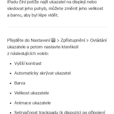
iPadu činí potíže najít ukazatel na displeji nebo
sledovat jeho pohyb, můžete změnit jeho velikost
a barvu, aby byl lépe vidět.
Přejděte do Nastavení
> Zpřístupnění > Ovládání
ukazatele a potom nastavte kterékoli
z následujících voleb:
Vyšší kontrast
Automaticky skrývat ukazatel
Barva
Velikost ukazatele
Animace ukazatele
Setrvačnost trackpadu (k dispozici po připojení