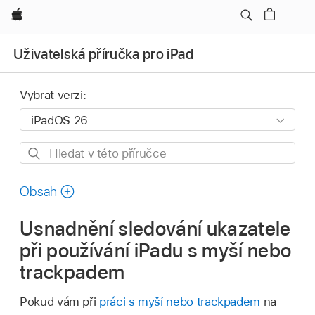
Apple
Uživatelská příručka pro iPad
Vybrat verzi:
Hledat
v této
příručce
Obsah
Usnadnění sledování ukazatele
při používání iPadu s myší nebo
trackpadem
Pokud vám při
práci s myší nebo trackpadem
na