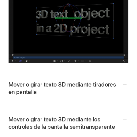
Mover o girar texto 3D mediante tiradores
en pantalla
En la lista Capas, en la línea de tiempo o en el
lienzo de Motion, selecciona un objeto de texto
Mover o girar texto 3D mediante los
3D.
controles de la pantalla semitransparente
En la barra de herramientas del lienzo, haz clic