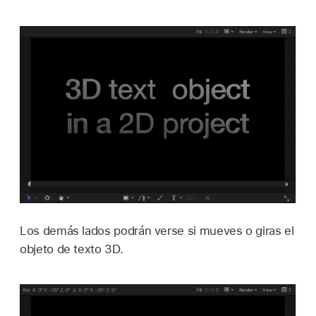
Los demás lados podrán verse si mueves o giras el
objeto de texto 3D.