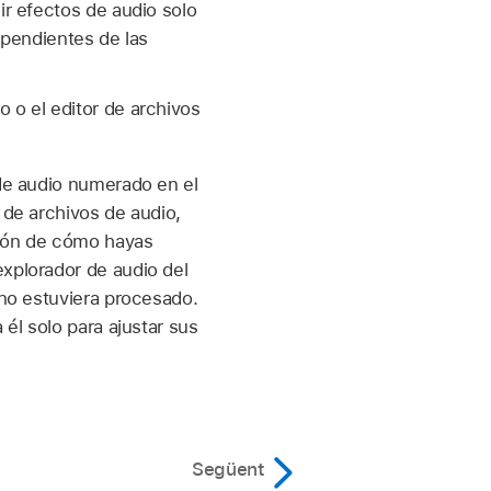
ir efectos de audio solo
ependientes de las
 o el editor de archivos
 de audio numerado en el
 de archivos de audio,
ción de cómo hayas
explorador de audio del
 no estuviera procesado.
 él solo para ajustar sus
Següent