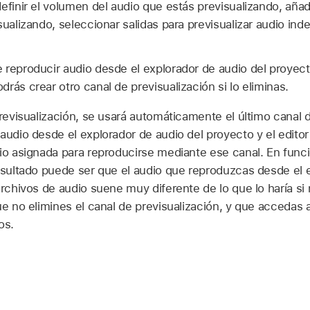
efinir el volumen del audio que estás previsualizando, añad
sualizando, seleccionar salidas para previsualizar audio ind
 reproducir audio desde el explorador de audio del proyecto
rás crear otro canal de previsualización si lo eliminas.
previsualización, se usará automáticamente el último canal
audio desde el explorador de audio del proyecto y el editor
dio asignada para reproducirse mediante ese canal. En fun
resultado puede ser que el audio que reproduzcas desde el 
archivos de audio suene muy diferente de lo que lo haría si
ue no elimines el canal de previsualización, y que accedas a
os.