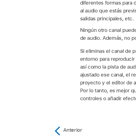
diferentes formas para d
al audio que estás previ
salidas principales, etc.
Ningún otro canal puede
de audio. Además, no pod
Si eliminas el canal de 
entorno para reproducir 
así como la pista de au
ajustado ese canal, el 
proyecto y el editor de 
Por lo tanto, es mejor q
controles o añadir efect
Anterior