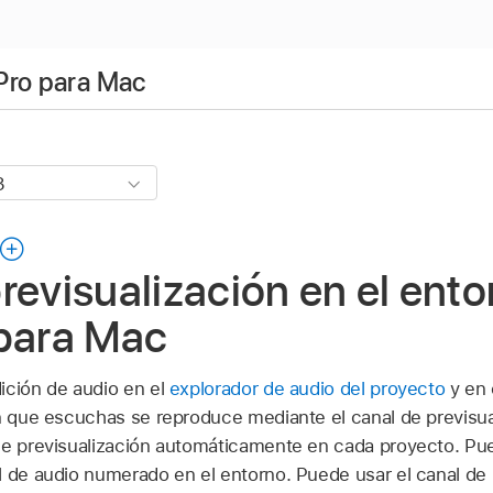
Pro para Mac
revisualización en el ento
 para Mac
ición de audio en el
explorador de audio del proyecto
y en 
en que escuchas se reproduce mediante el canal de previsua
de previsualización automáticamente en cada proyecto. Pue
l de audio numerado en el entorno. Puede usar el canal de 