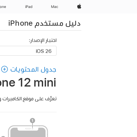
Apple‏
Mac
iPad‏
hone
دليل مستخدم iPhone
اختيار الإصدار:
جدول المحتويات
one 12 mini
تعرَّف على موقع الكاميرات والأزر