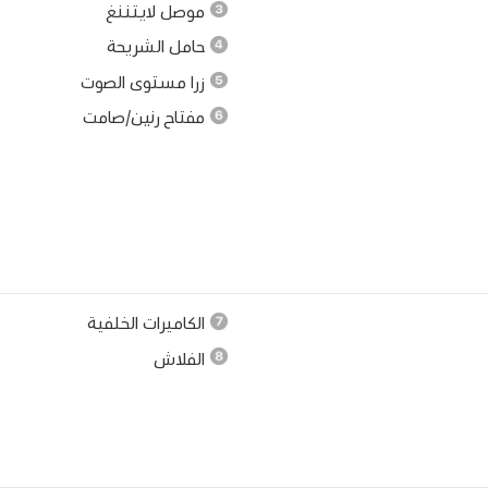
موصل لايتننغ
حامل الشريحة
زرا مستوى الصوت
مفتاح رنين/صامت
الكاميرات الخلفية
الفلاش