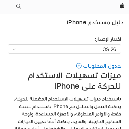
Apple‏
دليل مستخدم iPhone
اختيار الإصدار:
جدول المحتويات
ميزات تسهيلات الاستخدام
للحركة على iPhone
باستخدام ميزات تسهيلات الاستخدام المضمنة للحركة،
يمكنك التنقل والتفاعل مع iPhone باستخدام عينيك
فقط، والأوامر المنطوقة، والأجهزة المساعدة، ولوحة
المفاتيح الخارجية، والمزيد. يمكنك أيضًا تعيين الخيارات
لتسهيل استخدام الإيماءات والضغط على أزرار iPhone.