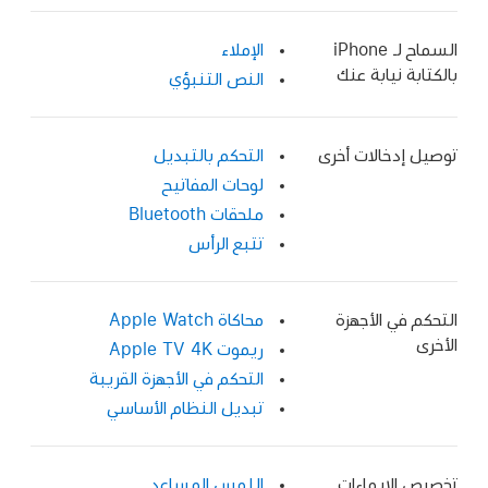
السماح لـ iPhone
الإملاء
بالكتابة نيابة عنك
النص التنبؤي
توصيل إدخالات أخرى
التحكم بالتبديل
لوحات المفاتيح
ملحقات Bluetooth
تتبع الرأس
التحكم في الأجهزة
محاكاة Apple Watch
الأخرى
ريموت Apple TV 4K
التحكم في الأجهزة القريبة
تبديل النظام الأساسي
تخصيص الإيماءات
اللمس المساعد