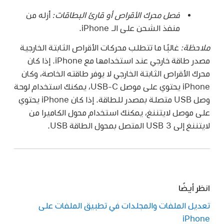
فصل محرك الأقراص أو قارئ البطاقات:
أزله من
منفذ الشحن على الـ iPhone.
ملاحظة:
غالبًا ما تتطلب محركات الأقراص الثابتة الخارجية
مصدر طاقة خارجي عند استخدامها مع iPhone. إذا كان
محرك الأقراص الثابتة الخارجي لا يوفر طاقته الخاصة، وكان
iPhone يحتوي على موصل USB-C، يمكنك استخدام لوحة
وصل USB متصلة بمصدر للطاقة. إذا كان iPhone يحتوي
على موصل لايتننغ، يمكنك استخدام محول الكاميرا من
لايتننغ إلى USB 3 المتصل بمحول الطاقة USB.
انظر أيضًا
تعديل الملفات والمجلدات في تطبيق الملفات على
iPhone