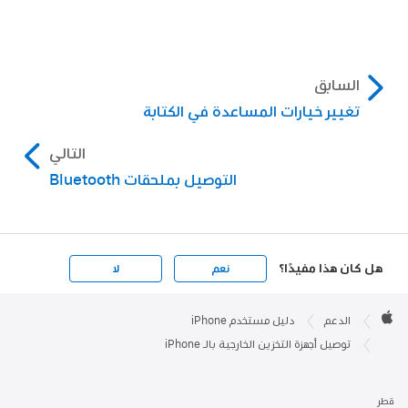
السابق
تغيير خيارات المساعدة في الكتابة
التالي
التوصيل بملحقات Bluetooth
هل كان هذا مفيدًا؟
نعم
لا
Apple

Footer
الدعم
دليل مستخدم iPhone
Apple
توصيل أجهزة التخزين الخارجية بالـ iPhone
قطر