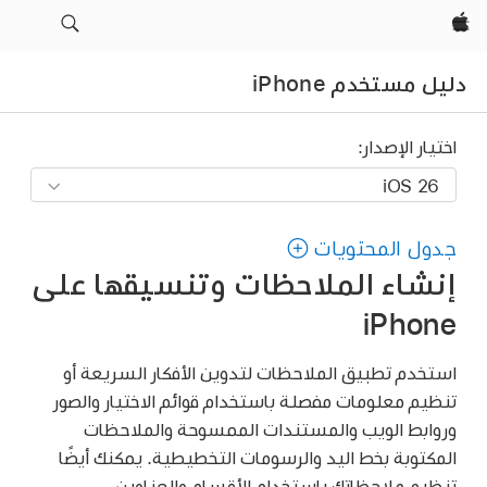
Apple‏
دليل مستخدم iPhone
اختيار الإصدار:
جدول المحتويات
إنشاء الملاحظات وتنسيقها على
iPhone
استخدم تطبيق الملاحظات لتدوين الأفكار السريعة أو
تنظيم معلومات مفصلة باستخدام قوائم الاختيار والصور
وروابط الويب والمستندات الممسوحة والملاحظات
المكتوبة بخط اليد والرسومات التخطيطية. يمكنك أيضًا
تنظيم ملاحظاتك باستخدام الأقسام والعناوين.