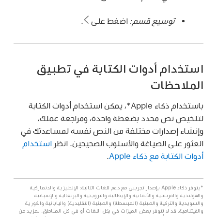
توسيع قسم:
اضغط على
.
استخدام أدوات الكتابة في تطبيق
الملاحظات
باستخدام ذكاء Apple*، يمكن استخدام أدوات الكتابة
لتلخيص نص محدد بضغطة واحدة، ومراجعة عملك،
وإنشاء إصدارات مختلفة من النص نفسه لمساعدتك في
العثور على الصياغة والأسلوب الصحيحين. انظر
استخدام
أدوات الكتابة مع ذكاء Apple
.
*يتوفر ذكاء Apple بإصدار تجريبي مع دعم للغات التالية: الإنجليزية والدنماركية
والهولندية والفرنسية والألمانية والإيطالية والنرويجية والبرتغالية والإسبانية
والسويدية والتركية والصينية (المبسطة) والصينية (التقليدية) واليابانية والكورية
والفيتنامية. قد لا تتوفر بعض الميزات في بكل اللغات أو في كل المناطق. لمزيد من