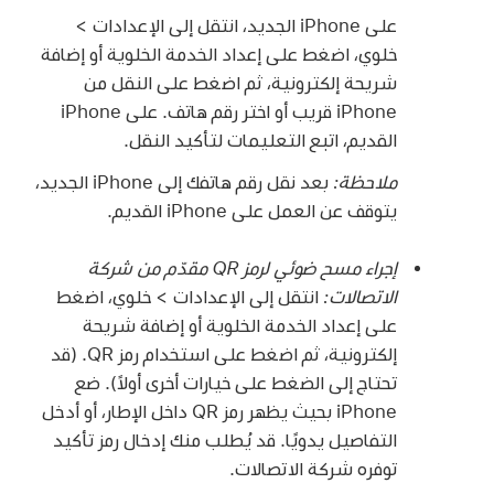
على iPhone الجديد، انتقل إلى الإعدادات >
خلوي، اضغط على إعداد الخدمة الخلوية أو إضافة
شريحة إلكترونية، ثم اضغط على النقل من
iPhone قريب أو اختر رقم هاتف. على iPhone
القديم، اتبع التعليمات لتأكيد النقل.
ملاحظة:
بعد نقل رقم هاتفك إلى iPhone الجديد،
يتوقف عن العمل على iPhone القديم.
إجراء مسح ضوئي لرمز QR مقدّم من شركة
الاتصالات:
انتقل إلى الإعدادات > خلوي، اضغط
على إعداد الخدمة الخلوية أو إضافة شريحة
إلكترونية، ثم اضغط على استخدام رمز QR. (قد
تحتاج إلى الضغط على خيارات أخرى أولاً). ضع
iPhone بحيث يظهر رمز QR داخل الإطار، أو أدخل
التفاصيل يدويًا. قد يُطلب منك إدخال رمز تأكيد
توفره شركة الاتصالات.