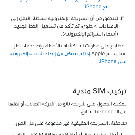
مع iPhone
.
للتحقق من أن الشريحة الإلكترونية نشطة، انتقل إلى
الإعدادات > خلوي، ثم تأكد من تشغيل الخط الجديد
(أسفل الشرائح الإلكترونية).
للاطلاع على خطوات استكشاف الأخطاء وإصلاحها، انظر
مقال دعم Apple
إذا لم تتمكن من إعداد شريحة إلكترونية
على iPhone
.
تركيب SIM مادية
يمكنك الحصول على شريحة نانو من شركة اتصالات أو نقلها
من الـ iPhone السابق.
ملاحظة:
الشريحة الحقيقية غير مدعومة على كل الطرز.
أدخل مشبك ورق أو أداة إخراج بطاقة SIM في الثقب