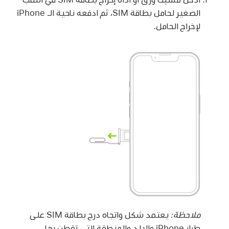
الصغير لحامل بطاقة SIM، ثم ادفعه ناحية الـ iPhone
لإخراج الحامل.
ملاحظة:
يعتمد شكل واتجاه درج بطاقة SIM على
طراز iPhone والبلد والمنطقة التي تقطن بها.