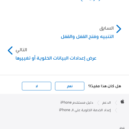
السابق
التنبيه وفتح القفل والقفل
التالي
عرض إعدادات البيانات الخلوية أو تغييرها
هل كان هذا مفيدًا؟
نعم
لا
Apple

Footer
الدعم
دليل مستخدم iPhone
Apple
إعداد الخدمة الخلوية على الـ iPhone
قطر