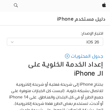
Apple‏
دليل مستخدم iPhone
اختيار الإصدار:
جدول المحتويات
إعداد الخدمة الخلوية على
الـ iPhone
يحتاج iPhone إلى شريحة فعلية أو شريحة إلكترونية
للاتصال بشبكة خلوية. (ليست كل الخيارات متوفرة على
جميع الطرز أو في كل البلدان والمناطق. على iPhone 14
أو أحدث، تستخدم بعض الطرز فقط شريحة إلكترونية).
اتصل بشركة الاتصالات للحصول على شريحة وإعداد