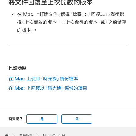
將文件回復至上次開啟的版本
在 Mac 上打開文件，選擇「檔案」>「回復成」，然後選
擇「上次開啟的版本」、「上次儲存的版本」或「之前儲存
的版本」。
也請參閱
在 Mac 上使用「時光機」備份檔案
在 Mac 上回復以「時光機」備份的項目
有幫助？
是
否
Apple
Footer

支援服務
Mac 使用手冊