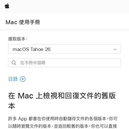
Apple
Mac 使用手冊
選取版本：
在
手
冊
目錄
中
搜
在 Mac 上檢視和回復文件的舊版
尋
本
許多 App 都會在你使用時自動儲存文件的各個版本。你可
以隨時瀏覽文件的版本，並返回較舊的版本。你也可以直接