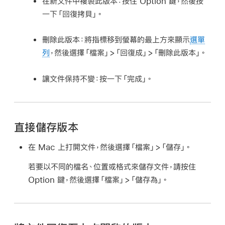
在新文件中複製此版本：
按住 Option 鍵，然後按
一下「回復拷貝」。
刪除此版本：
將指標移到螢幕的最上方來顯示
選單
列
，然後選擇「檔案」>「回復成」>「刪除此版本」。
讓文件保持不變：
按一下「完成」。
直接儲存版本
在 Mac 上打開文件，然後選擇「檔案」>「儲存」。
若要以不同的檔名、位置或格式來儲存文件，請按住
Option 鍵，然後選擇「檔案」>「儲存為」。