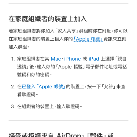
在家庭組織者的裝置上加入
若家庭組織者將你加入「家人共享」群組時你在附近，你可以
在家庭組織者的裝置上輸入你的
「Apple 帳號」
資訊來立刻
加入群組。
家庭組織者在其
Mac
、
iPhone
或
iPad
上選擇「親自
邀請」後，輸入你的「Apple 帳號」電子郵件地址或電話
號碼和你的密碼。
在
已登入「Apple 帳號」
的裝置上，按一下「允許」來查
看驗證碼。
在組織者的裝置上，輸入驗證碼。
接受或拒絕來自 AirDrop、「郵件」或