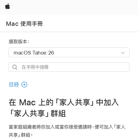
Apple
Mac 使用手冊
選取版本：
在
手
冊
目錄
中
搜
在 Mac 上的「家人共享」中加入
尋
「家人共享」群組
當家庭組織者將你加入或當你接受邀請時，便可加入「家人
共享」群組。