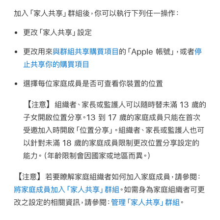
加入「家人共享」群組後，你可以執行下列任一操作：
更改「家人共享」設定
更改用來
與群組共享購買項目
的「Apple 帳號」，或者
停
止共享你的購買項目
選擇每位家庭成員是否可查看你裝置的位置
【注意】
組織者、家長或監護人可以隨時替未滿 13 歲的
子女開啟位置分享。13 到 17 歲的家庭成員只能在首次
受邀加入時開啟「位置分享」。組織者、家長或監護人也可
以針對未滿 18 歲的家庭成員限制更改位置分享設定的
能力。（年齡限制會因國家或地區而異。）
【注意】
若要瞭解家庭組織者如何加入家庭成員，請參閱：
將家庭成員加入「家人共享」群組
。如需身為家庭組織者可更
改之設定的相關資訊，請參閱：
管理「家人共享」群組
。